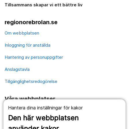
Tillsammans skapar vi ett bättre liv
regionorebrolan.se
Om webbplatsen
Inloggning för anställda
Hantering av personuppgifter
Anslagstavla
Tillgänglighetsredogörelse
Våra webbplatser
Hantera dina inställningar för kakor
1177.se
Den här webbplatsen
Länstrafiken
använder kakor