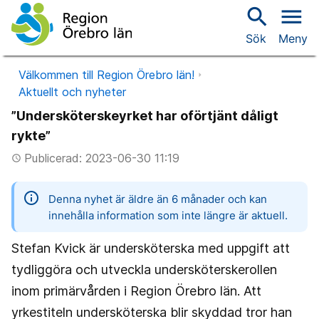
search
menu
Sök
Meny
Välkommen till Region Örebro län!
Aktuellt och nyheter
”Undersköterskeyrket har oförtjänt dåligt
rykte”
Publicerad: 2023-06-30 11:19
access_time
information
Denna nyhet är äldre än 6 månader och kan
innehålla information som inte längre är aktuell.
Stefan Kvick är undersköterska med uppgift att
tydliggöra och utveckla undersköterskerollen
inom primärvården i Region Örebro län. Att
yrkestiteln undersköterska blir skyddad tror han