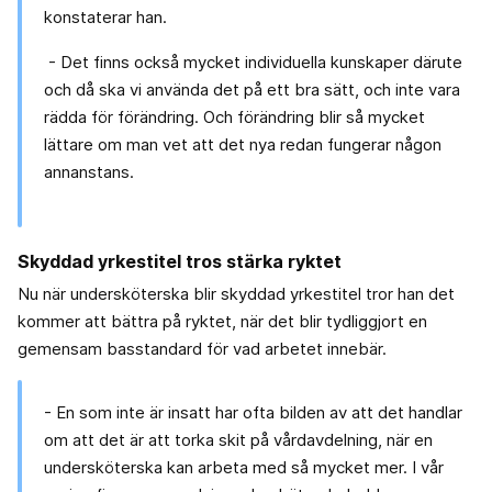
konstaterar han.
- Det finns också mycket individuella kunskaper därute
och då ska vi använda det på ett bra sätt, och inte vara
rädda för förändring. Och förändring blir så mycket
lättare om man vet att det nya redan fungerar någon
annanstans.
Skyddad yrkestitel tros stärka ryktet
Nu när undersköterska blir skyddad yrkestitel tror han det
kommer att bättra på ryktet, när det blir tydliggjort en
gemensam basstandard för vad arbetet innebär.
- En som inte är insatt har ofta bilden av att det handlar
om att det är att torka skit på vårdavdelning, när en
undersköterska kan arbeta med så mycket mer. I vår