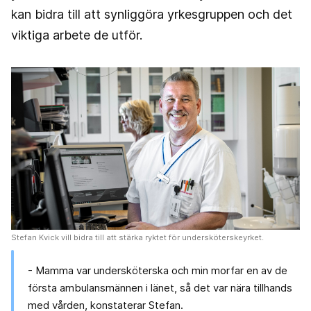
kan bidra till att synliggöra yrkesgruppen och det
viktiga arbete de utför.
Stefan Kvick vill bidra till att stärka ryktet för undersköterskeyrket.
- Mamma var undersköterska och min morfar en av de
första ambulansmännen i länet, så det var nära tillhands
med vården, konstaterar Stefan.