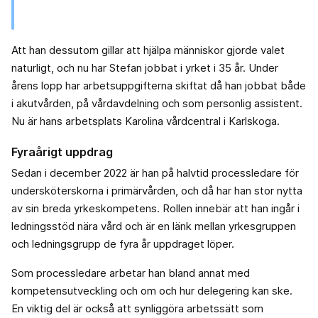
Att han dessutom gillar att hjälpa människor gjorde valet
naturligt, och nu har Stefan jobbat i yrket i 35 år. Under
årens lopp har arbetsuppgifterna skiftat då han jobbat både
i akutvården, på vårdavdelning och som personlig assistent.
Nu är hans arbetsplats Karolina vårdcentral i Karlskoga.
Fyraårigt uppdrag
Sedan i december 2022 är han på halvtid processledare för
undersköterskorna i primärvården, och då har han stor nytta
av sin breda yrkeskompetens. Rollen innebär att han ingår i
ledningsstöd nära vård och är en länk mellan yrkesgruppen
och ledningsgrupp de fyra år uppdraget löper.
Som processledare arbetar han bland annat med
kompetensutveckling och om och hur delegering kan ske.
En viktig del är också att synliggöra arbetssätt som