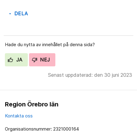
DELA
arrow_drop_down
Hade du nytta av innehållet på denna sida?
JA
NEJ
Senast uppdaterad: den 30 juni 2023
Region Örebro län
Kontakta oss
Organisationsnummer: 2321000164