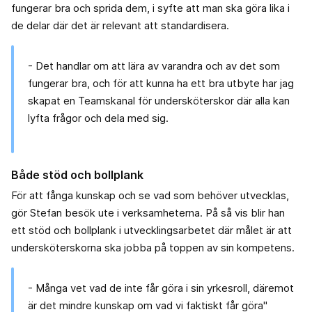
fungerar bra och sprida dem, i syfte att man ska göra lika i
de delar där det är relevant att standardisera.
- Det handlar om att lära av varandra och av det som
fungerar bra, och för att kunna ha ett bra utbyte har jag
skapat en Teamskanal för undersköterskor där alla kan
lyfta frågor och dela med sig.
Både stöd och bollplank
För att fånga kunskap och se vad som behöver utvecklas,
gör Stefan besök ute i verksamheterna. På så vis blir han
ett stöd och bollplank i utvecklingsarbetet där målet är att
undersköterskorna ska jobba på toppen av sin kompetens.
- Många vet vad de inte får göra i sin yrkesroll, däremot
är det mindre kunskap om vad vi faktiskt får göra"