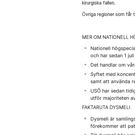
kirurgiska fallen.
Övriga regioner som får 
MER OM NATIONELL H
Nationell högspeci
och har sedan 1 juli
Det handlar om vår
Syftet med koncentr
samt att använda re
USÖ har sedan tidig
utför majoriteten a
FAKTARUTA DYSMELI
Dysmeli är samlings
förekommer att pat