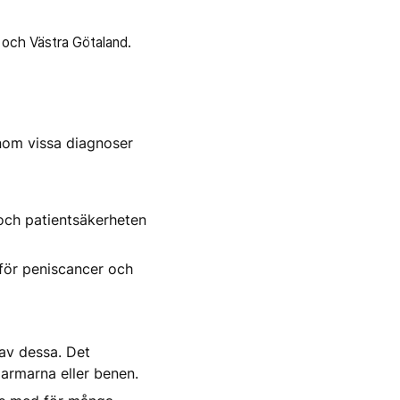
 och Västra Götaland.
nom vissa diagnoser
 och patientsäkerheten
 för peniscancer och
 av dessa. Det
armarna eller benen.