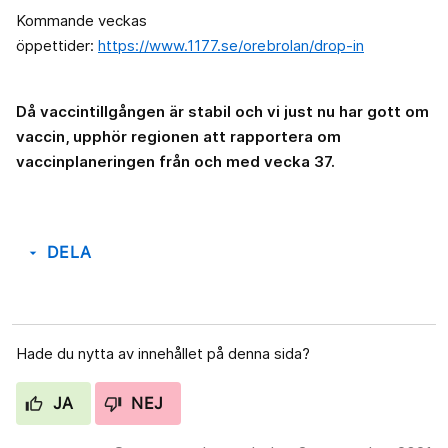
Kommande veckas
öppettider:
https://www.1177.se/orebrolan/drop-in
Då vaccintillgången är stabil och vi just nu har gott om
vaccin, upphör regionen att rapportera om
vaccinplaneringen från och med vecka 37.
DELA
arrow_drop_down
Hade du nytta av innehållet på denna sida?
JA
NEJ