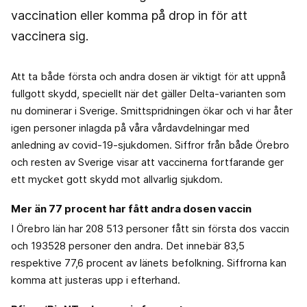
vaccination eller komma på drop in för att
vaccinera sig.
Att ta både första och andra dosen är viktigt för att uppnå
fullgott skydd, speciellt när det gäller Delta-varianten som
nu dominerar i Sverige. Smittspridningen ökar och vi har åter
igen personer inlagda på våra vårdavdelningar med
anledning av covid-19-sjukdomen. Siffror från både Örebro
och resten av Sverige visar att vaccinerna fortfarande ger
ett mycket gott skydd mot allvarlig sjukdom.
Mer än 77 procent har fått andra dosen vaccin
I Örebro län har 208 513 personer fått sin första dos vaccin
och 193528 personer den andra. Det innebär 83,5
respektive 77,6 procent av länets befolkning. Siffrorna kan
komma att justeras upp i efterhand.