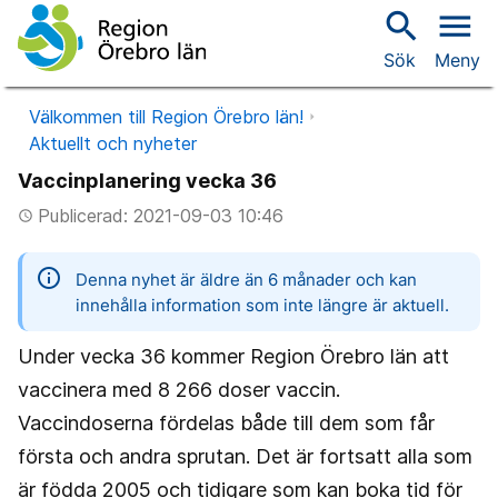
search
menu
Sök
Meny
Välkommen till Region Örebro län!
Aktuellt och nyheter
Vaccinplanering vecka 36
Publicerad: 2021-09-03 10:46
access_time
information
Denna nyhet är äldre än 6 månader och kan
innehålla information som inte längre är aktuell.
Under vecka 36 kommer Region Örebro län att
vaccinera med 8 266 doser vaccin.
Vaccindoserna fördelas både till dem som får
första och andra sprutan. Det är fortsatt alla som
är födda 2005 och tidigare som kan boka tid för