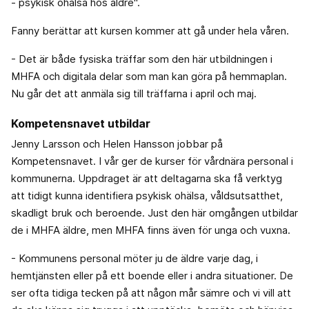
- psykisk ohälsa hos äldre".
Fanny berättar att kursen kommer att gå under hela våren.
- Det är både fysiska träffar som den här utbildningen i
MHFA och digitala delar som man kan göra på hemmaplan.
Nu går det att anmäla sig till träffarna i april och maj.
Kompetensnavet utbildar
Jenny Larsson och Helen Hansson jobbar på
Kompetensnavet. I vår ger de kurser för vårdnära personal i
kommunerna. Uppdraget är att deltagarna ska få verktyg
att tidigt kunna identifiera psykisk ohälsa, våldsutsatthet,
skadligt bruk och beroende. Just den här omgången utbildar
de i MHFA äldre, men MHFA finns även för unga och vuxna.
- Kommunens personal möter ju de äldre varje dag, i
hemtjänsten eller på ett boende eller i andra situationer. De
ser ofta tidiga tecken på att någon mår sämre och vi vill att