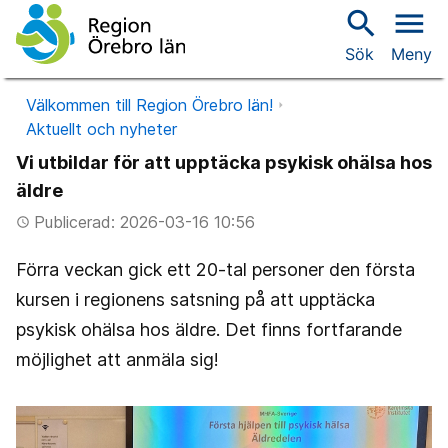
search
menu
Sök
Meny
Välkommen till Region Örebro län!
Aktuellt och nyheter
Vi utbildar för att upptäcka psykisk ohälsa hos
äldre
Publicerad: 2026-03-16 10:56
access_time
Förra veckan gick ett 20-tal personer den första
kursen i regionens satsning på att upptäcka
psykisk ohälsa hos äldre. Det finns fortfarande
möjlighet att anmäla sig!