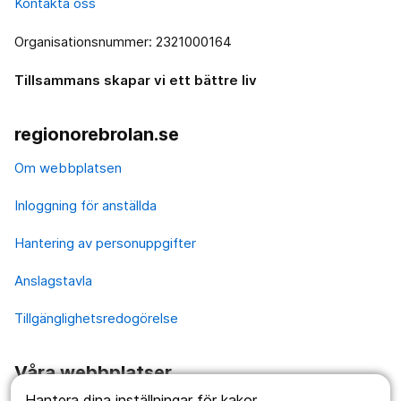
Kontakta oss
Organisationsnummer: 2321000164
Tillsammans skapar vi ett bättre liv
regionorebrolan.se
Om webbplatsen
Inloggning för anställda
Hantering av personuppgifter
Anslagstavla
Tillgänglighetsredogörelse
Våra webbplatser
Hantera dina inställningar för kakor