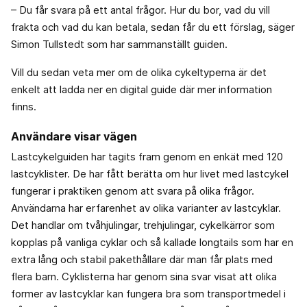
– Du får svara på ett antal frågor. Hur du bor, vad du vill
frakta och vad du kan betala, sedan får du ett förslag, säger
Simon Tullstedt som har sammanställt guiden.
Vill du sedan veta mer om de olika cykeltyperna är det
enkelt att ladda ner en digital guide där mer information
finns.
Användare visar vägen
Lastcykelguiden har tagits fram genom en enkät med 120
lastcyklister. De har fått berätta om hur livet med lastcykel
fungerar i praktiken genom att svara på olika frågor.
Användarna har erfarenhet av olika varianter av lastcyklar.
Det handlar om tvåhjulingar, trehjulingar, cykelkärror som
kopplas på vanliga cyklar och så kallade longtails som har en
extra lång och stabil pakethållare där man får plats med
flera barn. Cyklisterna har genom sina svar visat att olika
former av lastcyklar kan fungera bra som transportmedel i