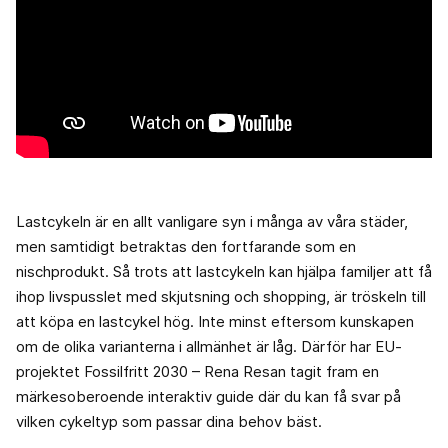
Lastcykeln är en allt vanligare syn i många av våra städer,
men samtidigt betraktas den fortfarande som en
nischprodukt. Så trots att lastcykeln kan hjälpa familjer att få
ihop livspusslet med skjutsning och shopping, är tröskeln till
att köpa en lastcykel hög. Inte minst eftersom kunskapen
om de olika varianterna i allmänhet är låg. Därför har EU-
projektet Fossilfritt 2030 – Rena Resan tagit fram en
märkesoberoende interaktiv guide där du kan få svar på
vilken cykeltyp som passar dina behov bäst.