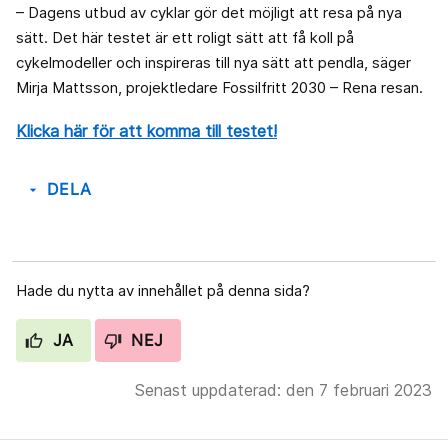
– Dagens utbud av cyklar gör det möjligt att resa på nya
sätt. Det här testet är ett roligt sätt att få koll på
cykelmodeller och inspireras till nya sätt att pendla, säger
Mirja Mattsson, projektledare Fossilfritt 2030 – Rena resan.
Klicka här för att komma till testet!
DELA
arrow_drop_down
Hade du nytta av innehållet på denna sida?
JA
NEJ
Senast uppdaterad: den 7 februari 2023