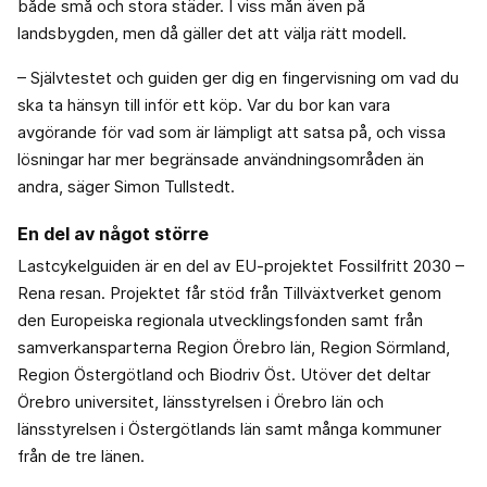
både små och stora städer. I viss mån även på
landsbygden, men då gäller det att välja rätt modell.
– Självtestet och guiden ger dig en fingervisning om vad du
ska ta hänsyn till inför ett köp. Var du bor kan vara
avgörande för vad som är lämpligt att satsa på, och vissa
lösningar har mer begränsade användningsområden än
andra, säger Simon Tullstedt.
En del av något större
Lastcykelguiden är en del av EU-projektet Fossilfritt 2030 –
Rena resan. Projektet får stöd från Tillväxtverket genom
den Europeiska regionala utvecklingsfonden samt från
samverkansparterna Region Örebro län, Region Sörmland,
Region Östergötland och Biodriv Öst. Utöver det deltar
Örebro universitet, länsstyrelsen i Örebro län och
länsstyrelsen i Östergötlands län samt många kommuner
från de tre länen.