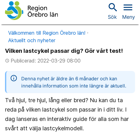
search
menu
Sök
Meny
Välkommen till Region Örebro län!
Aktuellt och nyheter
Vilken lastcykel passar dig? Gör vårt test!
Publicerad: 2022-03-29 08:00
access_time
information
Denna nyhet är äldre än 6 månader och kan
innehålla information som inte längre är aktuell.
Två hjul, tre hjul, lång eller bred? Nu kan du ta
reda på vilken lastcykel som passar in i ditt liv. I
dag lanseras en interaktiv guide för alla som har
svårt att välja lastcykelmodell.