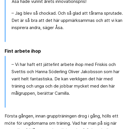
Åsa hade vunnit årets innovationspris!
– Jag blev så chockad. Och så glad att tårarna sprutade.
Det är så bra att det här uppmärksammas och att vi kan
inspirera andra, säger Åsa.
Fint arbete ihop
– Vi har haft ett jättefint arbete ihop med Friskis och
Svettis och Hanna Söderling Oliver Jakobsson som har
varit helt fantastiska. De kan verkligen det här med
träning och unga och de jobbar mycket med den här
målgruppen, berättar Camilla.
Första gången, innan gruppträningen drog i gång, hölls ett
möte för ungdomarna om träning. Vad har man på sig när