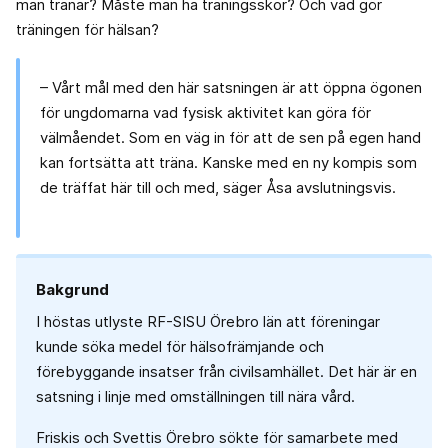
man tränar? Måste man ha träningsskor? Och vad gör
träningen för hälsan?
– Vårt mål med den här satsningen är att öppna ögonen
för ungdomarna vad fysisk aktivitet kan göra för
välmåendet. Som en väg in för att de sen på egen hand
kan fortsätta att träna. Kanske med en ny kompis som
de träffat här till och med, säger Åsa avslutningsvis.
Bakgrund
I höstas utlyste RF-SISU Örebro län att föreningar
kunde söka medel för hälsofrämjande och
förebyggande insatser från civilsamhället. Det här är en
satsning i linje med omställningen till nära vård.
Friskis och Svettis Örebro sökte för samarbete med