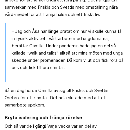
samverkan med Friskis och Svettis med omställning nära
vård-medel för att främja hälsa och ett friskt liv.
– Jag och Åsa har länge pratat om hur vi skulle kunna få
in fysisk aktivitet i vårt arbete med ungdomarna,
berättar Camilla. Under pandemin hade jag en del så
kallade ”walk and talks”, alltså att mina möten med unga
skedde under promenader. Då kom vi ut och fick röra på
oss och fick till bra samtal.
Så en dag hörde Camilla av sig till Friskis och Svettis i
Örebro för ett samtal. Det hela slutade med att ett
samarbete uppkom.
Bryta isolering och främja rörelse
Och så var de i gång! Varje vecka var en del av