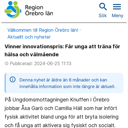
search
menu
Sök
Meny
Välkommen till Region Örebro län!
Aktuellt och nyheter
Vinner innovationspris: Får unga att träna för
hälsa och välmående
Publicerad: 2024-06-25 11:13
access_time
information
Denna nyhet är äldre än 6 månader och kan
innehålla information som inte längre är aktuell.
På Ungdomsmottagningen Knuffen i Örebro
jobbar Åsa Garö och Camilla Häll som har infört
fysisk aktivitet bland unga för att bryta isolering
och få unga att aktivera sig fysiskt och socialt.