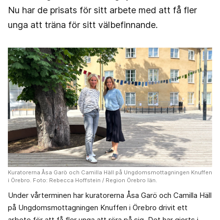
Nu har de prisats för sitt arbete med att få fler
unga att träna för sitt välbefinnande.
Kuratorerna Åsa Garö och Camilla Häll på Ungdomsmottagningen Knuffen
i Örebro. Foto: Rebecca Hoffstein / Region Örebro län.
Under vårterminen har kuratorerna Åsa Garö och Camilla Häll
på Ungdomsmottagningen Knuffen i Örebro drivit ett
arbete för att få fler unga att röra på sig. Det har gjorts i