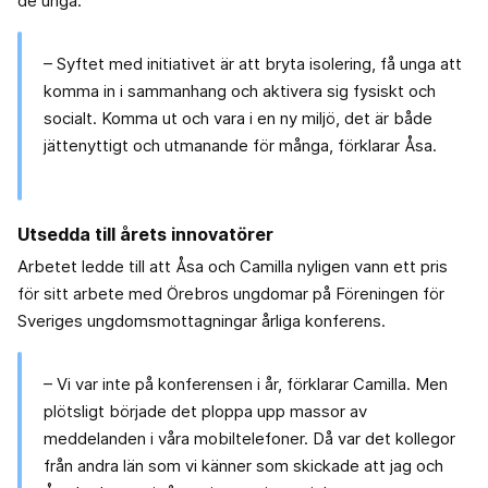
de unga.
– Syftet med initiativet är att bryta isolering, få unga att
komma in i sammanhang och aktivera sig fysiskt och
socialt. Komma ut och vara i en ny miljö, det är både
jättenyttigt och utmanande för många, förklarar Åsa.
Utsedda till årets innovatörer
Arbetet ledde till att Åsa och Camilla nyligen vann ett pris
för sitt arbete med Örebros ungdomar på Föreningen för
Sveriges ungdomsmottagningar årliga konferens.
– Vi var inte på konferensen i år, förklarar Camilla. Men
plötsligt började det ploppa upp massor av
meddelanden i våra mobiltelefoner. Då var det kollegor
från andra län som vi känner som skickade att jag och