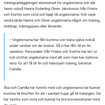
träningsanläggningen abonnerad för ungdomarna och där
fanns också Hanna Söderling Oliver Jakobsson från Friskis
och Svettis som stöd och hjälp till ungdomarna. Och varje
vecka lärde Hanna och Oliver ungdomarna något om träning,
redskap, träningspass eller liknande.
– Ungdomarna har fått komma och träna själva också
under veckan om de önskat. Så vi har fått till en fin
variation. Personalen från Friskis och Svettis har lärt ut
och stöttat ungdomarna med allt som man kan behöva
veta för att få till fin och hälsosam träning, berättar
Camilla.
Åsa och Camilla har funnits med och ungdomarna har kunnat
komma till Knuffen för att i samlad trupp gå till träningen. De
har funnits som stöd och kunnat ha bra konversationer med