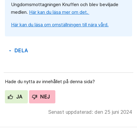
Ungdomsmottagningen Knuffen och blev beviljade
medlen.
Här kan du läsa mer om det.
Här kan du läsa om omställningen till nära vård.
DELA
arrow_drop_down
Hade du nytta av innehållet på denna sida?
JA
NEJ
Senast uppdaterad: den 25 juni 2024