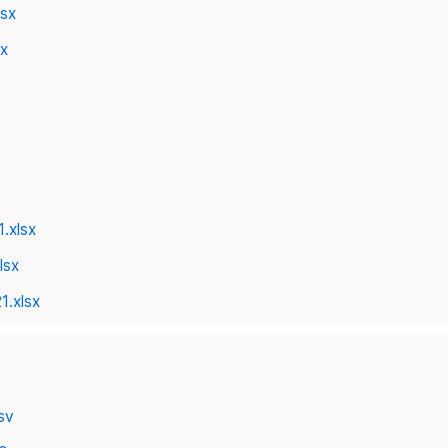
lsx
sx
.xlsx
lsx
1.xlsx
sv