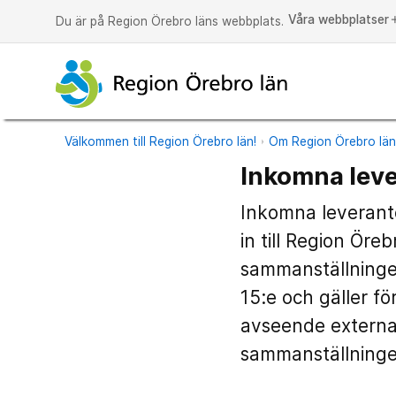
Våra webbplatser
a
Du är på Region Örebro läns webbplats.
Välkommen till Region Örebro län!
Om Region Örebro lä
Inkomna leve
Inkomna leverant
in till Region Ör
sammanställningen
15:e och gäller f
avseende externa 
sammanställninge