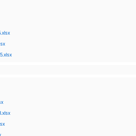
.xlsx
lsx
5.xlsx
sx
.xlsx
lsx
x