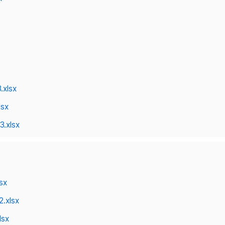
.xlsx
lsx
3.xlsx
sx
.xlsx
lsx