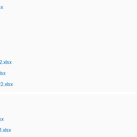
sx
.xlsx
lsx
2.xlsx
sx
.xlsx