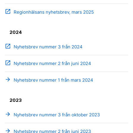
open_in_new
Regionhälsans nyhetsbrev, mars 2025
2024
open_in_new
Nyhetsbrev nummer 3 från 2024
open_in_new
Nyhetsbrev nummer 2 från juni 2024
arrow_forward
Nyhetsbrev nummer 1 från mars 2024
2023
arrow_forward
Nyhetsbrev nummer 3 från oktober 2023
arrow_forward
Nyhetsbrev nummer 2 från juni 2023