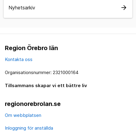
arrow_forward
Nyhetsarkiv
Region Örebro län
Kontakta oss
Organisationsnummer: 2321000164
Tillsammans skapar vi ett bättre liv
regionorebrolan.se
Om webbplatsen
Inloggning för anställda