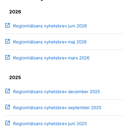
2026
open_in_new
Regionhälsans nyhetsbrev juni 2026
open_in_new
Regionhälsans nyhetsbrev maj 2026
open_in_new
Regionhälsans nyhetsbrev mars 2026
2025
open_in_new
Regionhälsans nyhetsbrev december 2025
open_in_new
Regionhälsans nyhetsbrev september 2025
open_in_new
Regionhälsans nyhetsbrev juni 2025