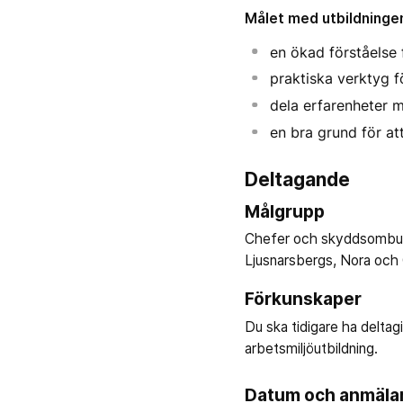
Målet med utbildningen 
en ökad förståelse
praktiska verktyg 
dela erfarenheter m
en bra grund för a
Deltagande
Målgrupp
Chefer och skyddsombud 
Ljusnarsbergs, Nora oc
Förkunskaper
Du ska tidigare ha deltagi
arbetsmiljöutbildning.
Datum och anmäla