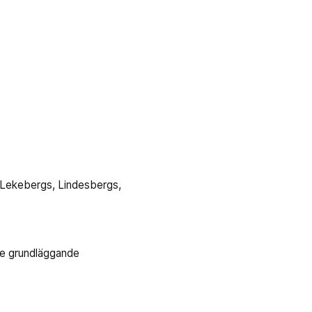
 Lekebergs, Lindesbergs,
nde grundläggande