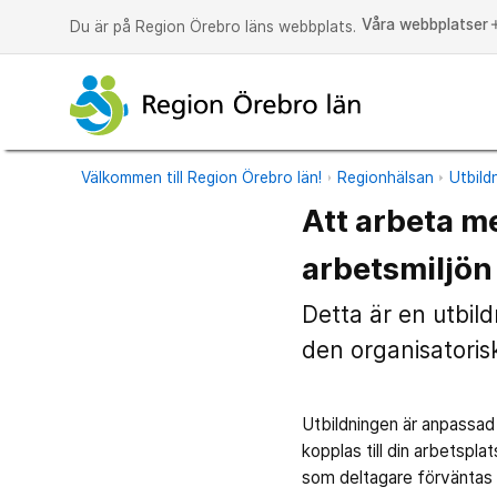
Våra webbplatser
a
Du är på Region Örebro läns webbplats.
Välkommen till Region Örebro län!
Regionhälsan
Utbild
Att arbeta m
arbetsmiljön
Detta är en utbil
den organisatoris
Utbildningen är anpassad
kopplas till din arbetspla
som deltagare förväntas 