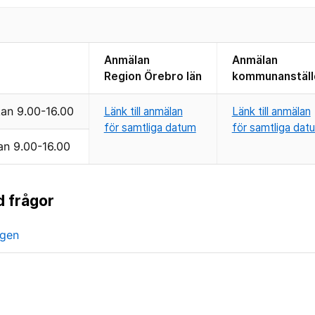
Anmälan
Anmälan
Region Örebro län
kommunanställ
an 9.00-16.00
Länk till anmälan
Länk till anmälan
för samtliga datum
för samtliga dat
an 9.00-16.00
d frågor
ngen