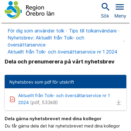
search
menu
Sök
Meny
För dig som använder tolk
Tips till tolkanvändare
Nyhetsbrev: Aktuellt från Tolk- och
översättarservice
Aktuellt från Tolk- och översättarservice nr 1 2024
Dela och prenumerera på vårt nyhetsbrev
Nyhetsbrev som pdf för utskrift
Aktuellt från Tolk- och översättarservice nr 1
(pdf, 533kB)
2024
Dela gärna nyhetsbrevet med dina kollegor
Du får gärna dela det här nyhetsbrevet med dina kollegor