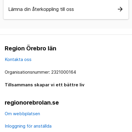
arrow_forward
Lämna din återkoppling till oss
Region Örebro län
Kontakta oss
Organisationsnummer: 2321000164
Tillsammans skapar vi ett bättre liv
regionorebrolan.se
Om webbplatsen
Inloggning för anställda