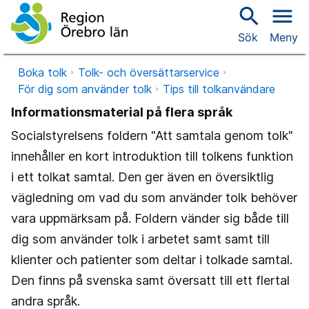
search
menu
Sök
Meny
Boka tolk
Tolk- och översättarservice
För dig som använder tolk
Tips till tolkanvändare
Informationsmaterial på flera språk
Socialstyrelsens foldern "Att samtala genom tolk"
innehåller en kort introduktion till tolkens funktion
i ett tolkat samtal. Den ger även en översiktlig
vägledning om vad du som använder tolk behöver
vara uppmärksam på. Foldern vänder sig både till
dig som använder tolk i arbetet samt samt till
klienter och patienter som deltar i tolkade samtal.
Den finns på svenska samt översatt till ett flertal
andra språk.