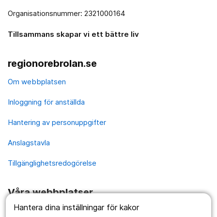
Organisationsnummer: 2321000164
Tillsammans skapar vi ett bättre liv
regionorebrolan.se
Om webbplatsen
Inloggning för anställda
Hantering av personuppgifter
Anslagstavla
Tillgänglighetsredogörelse
Våra webbplatser
Hantera dina inställningar för kakor
1177.se