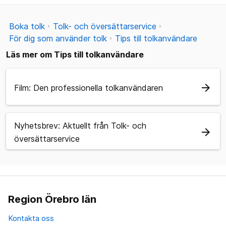
Boka tolk
Tolk- och översättarservice
För dig som använder tolk
Tips till tolkanvändare
Läs mer om Tips till tolkanvändare
arrow_forward
Film: Den professionella tolkanvändaren
Nyhetsbrev: Aktuellt från Tolk- och
arrow_forward
översättarservice
Region Örebro län
Kontakta oss