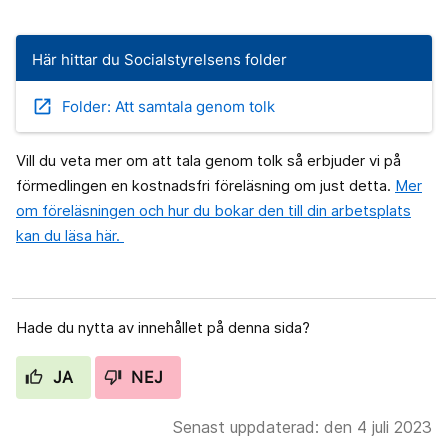
Här hittar du Socialstyrelsens folder
open_in_new
Folder: Att samtala genom tolk
Vill du veta mer om att tala genom tolk så erbjuder vi på
förmedlingen en kostnadsfri föreläsning om just detta.
Mer
om föreläsningen och hur du bokar den till din arbetsplats
kan du läsa här.
Hade du nytta av innehållet på denna sida?
JA
NEJ
Senast uppdaterad: den 4 juli 2023