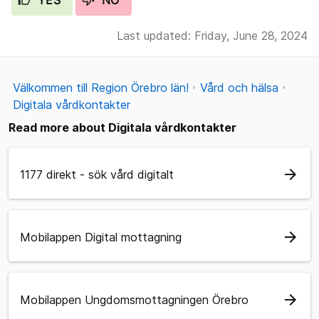
Last updated: Friday, June 28, 2024
Välkommen till Region Örebro län!
Vård och hälsa
Digitala vårdkontakter
Read more about Digitala vårdkontakter
arrow_forward
1177 direkt - sök vård digitalt
arrow_forward
Mobilappen Digital mottagning
arrow_forward
Mobilappen Ungdomsmottagningen Örebro