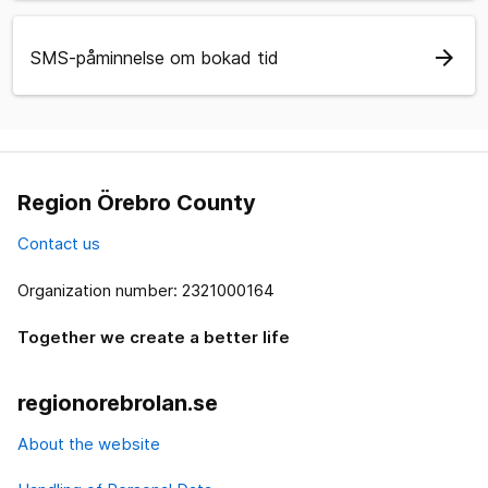
arrow_forward
SMS-påminnelse om bokad tid
Region Örebro County
Contact us
Organization number: 2321000164
Together we create a better life
regionorebrolan.se
About the website