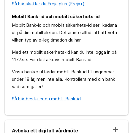
Så här skaffar du Freja plus (Freja+)
Mobilt Bank-id och mobilt säkerhets-id
Mobilt Bank-id och mobilt säkerhets-id ser likadana
ut på din mobiltelefon. Det är inte alltid lätt att veta
vilken typ av e-legitimation du har.
Med ett mobilt säkerhets-id kan du inte logga in på
1177.se. För detta krävs mobilt Bank-id.
Vissa banker utfärdar mobilt Bank-id till ungdomar
under 18 år, men inte alla. Kontrollera med din bank
vad som gäller!
Så här beställer du mobilt Bank-id
Avboka ett digitalt vårdmöte