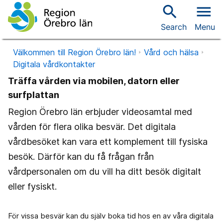
search
menu
Search
Menu
Välkommen till Region Örebro län!
Vård och hälsa
Digitala vårdkontakter
Träffa vården via mobilen, datorn eller
surfplattan
Region Örebro län erbjuder videosamtal med
vården för flera olika besvär. Det digitala
vårdbesöket kan vara ett komplement till fysiska
besök. Därför kan du få frågan från
vårdpersonalen om du vill ha ditt besök digitalt
eller fysiskt.
För vissa besvär kan du själv boka tid hos en av våra digitala