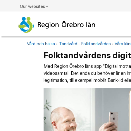
Our websites
add
Vård och hälsa
Tandvård
Folktandvården
Våra klin
Folktandvårdens digi
Med Region Örebro läns app "Digital mottag
videosamtal. Det enda du behöver är en in
legitimation, till exempel mobilt Bank-id elle