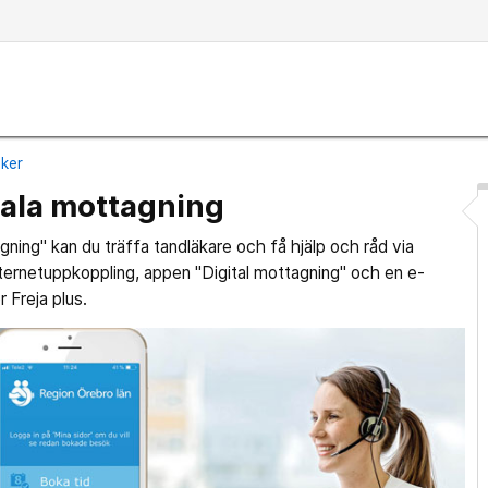
iker
tala mottagning
ning" kan du träffa tandläkare och få hjälp och råd via
ternetuppkoppling, appen "Digital mottagning" och en e-
r Freja plus.