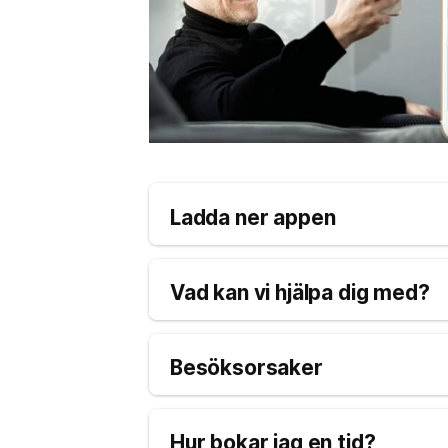
Ladda ner appen
Vad kan vi hjälpa dig med?
Besöksorsaker
Hur bokar jag en tid?