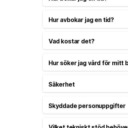
Hur avbokar jag en tid?
Vad kostar det?
Hur söker jag vård för mitt 
Säkerhet
Skyddade personuppgifter
Vilket tekniskt stöd behöver