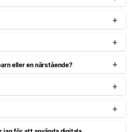
barn eller en närstående?
 jag för att använda digitala