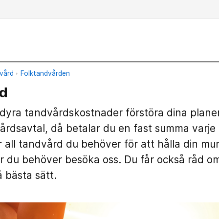
vård
Folktandvården
rd
, dyra tandvårdskostnader förstöra dina planer 
årdsavtal, då betalar du en fast summa varje
 all tandvård du behöver för att hålla din mun
 du behöver besöka oss. Du får också råd om
 bästa sätt.