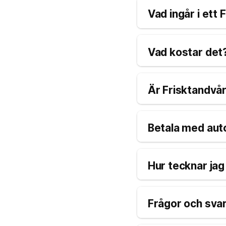
Vad ingår i ett
Vad kostar det
Är Frisktandvå
Betala med aut
Hur tecknar jag
Frågor och sva