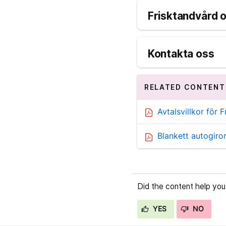
Frisktandvård o
Kontakta oss
RELATED CONTENT
Avtalsvillkor för 
Blankett autogir
Did the content help you
YES
NO