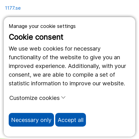
1177.se
Länstrafiken
Manage your cookie settings
Vårdgivare
Cookie consent
Utveckling
We use web cookies for necessary
functionality of the website to give you an
improved experience. Additionally, with your
Follow us
consent, we are able to compile a set of
Facebook
statistic information to improve our website.
Instagram
portrait
Customize cookies
LinkedIn
work_outline
Necessary only
Accept all