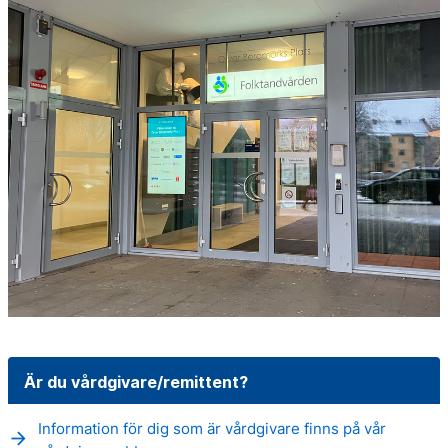
Är du vårdgivare/remittent?
Information för dig som är vårdgivare finns på vår
arrow_forward