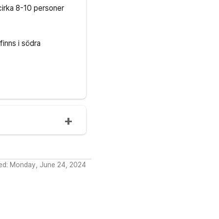
cirka 8-10 personer
inns i södra
ed: Monday, June 24, 2024