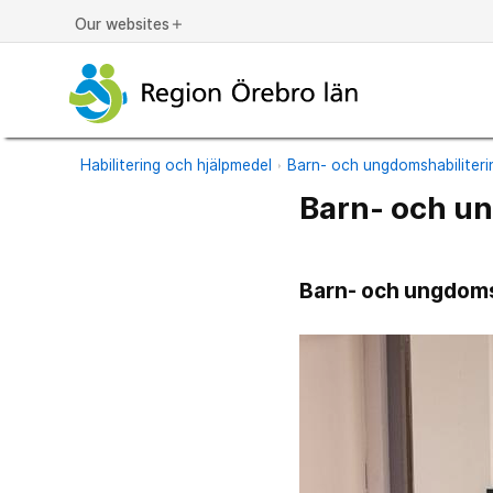
Our websites
add
Habilitering och hjälpmedel
Barn- och ungdomshabiliter
Barn- och u
Barn- och ungdomsh