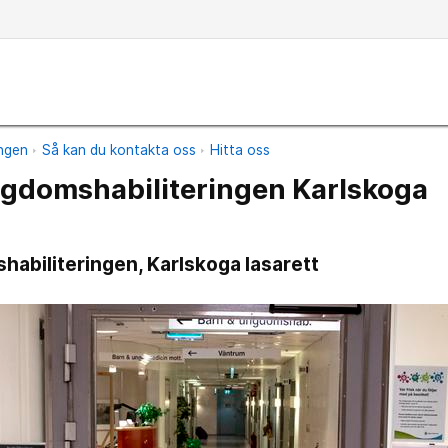
ingen
Så kan du kontakta oss
Hitta oss
ngdomshabiliteringen Karlskoga
abiliteringen, Karlskoga lasarett