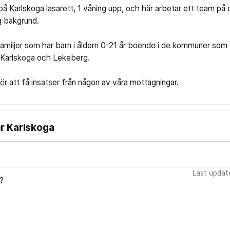
å Karlskoga lasarett, 1 våning upp, och här arbetar ett team på 
g bakgrund.
miljer som har barn i åldern 0-21 år boende i de kommuner som f
 Karlskoga och Lekeberg.
r att få insatser från någon av våra mottagningar.
ler Karlskoga
Last updat
?