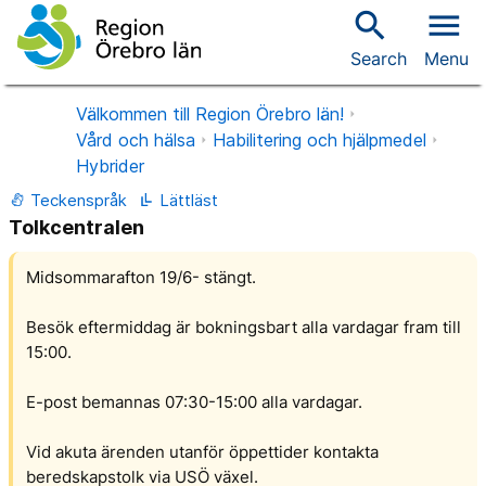
search
menu
Search
Menu
Välkommen till Region Örebro län!
Vård och hälsa
Habilitering och hjälpmedel
Hybrider
Teckenspråk
Lättläst
Tolkcentralen
Midsommarafton 19/6- stängt.
Besök eftermiddag är bokningsbart alla vardagar fram till
15:00.
E-post bemannas 07:30-15:00 alla vardagar.
Vid akuta ärenden utanför öppettider kontakta
beredskapstolk via USÖ växel.