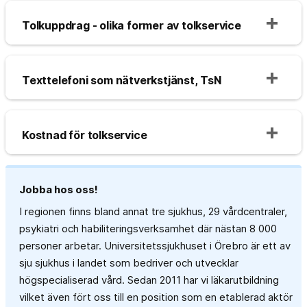
Tolkuppdrag - olika former av tolkservice
Texttelefoni som nätverkstjänst, TsN
Kostnad för tolkservice
Jobba hos oss!
I regionen finns bland annat tre sjukhus, 29 vårdcentraler,
psykiatri och habiliteringsverksamhet där nästan 8 000
personer arbetar. Universitetssjukhuset i Örebro är ett av
sju sjukhus i landet som bedriver och utvecklar
högspecialiserad vård. Sedan 2011 har vi läkarutbildning
vilket även fört oss till en position som en etablerad aktör