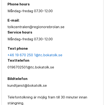
Phone hours
Måndag–fredag
07.30-12.00
E-mail:
tolkcentralen@regionorebrolan.se
Service hours
Måndag–fredag
07.30-12.00
Text phone
+46 19 670 250 1@tc.bokatolk.se
Texttelefon
0196702501@tc.bokatolk.se
Bildtelefon
kundtjanst@bokatolk.se
Telefontolkning är möjlig fram till 30 minuter innan
stängning.