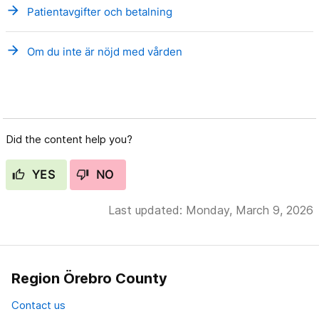
arrow_forward
Patientavgifter och betalning
arrow_forward
Om du inte är nöjd med vården
Did the content help you?
YES
NO
Last updated: Monday, March 9, 2026
Region Örebro County
Contact us