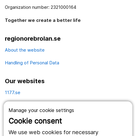
Organization number: 2321000164
Together we create a better life
regionorebrolan.se
About the website
Handling of Personal Data
Our websites
1177.se
Länstrafiken
Manage your cookie settings
Vårdgivare
Cookie consent
Utveckling
We use web cookies for necessary