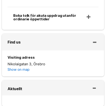
Boka tolk för akuta uppdrag utanför
ordinarie öppettider
Find us
Visiting adress
Nikolaigatan 3, Örebro
Show on map
Aktuellt