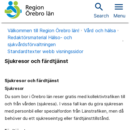
search
menu
Search
Menu
Välkommen till Region Örebro län!
Vård och hälsa
Redaktörsmaterial Hälso- och
sjukvårdsförvaltningen
Standardtexter webb visningssidor
Sjukresor och färdtjänst
Sjukresor och färdtjänst
Sjukresor
Du som bor i Örebro län reser gratis med kollektivtrafiken till
och från vården (sjukresa). I vissa fall kan du göra sjukresan
med personbil eller specialfordon från Länstrafiken, men då
behöver du ett sjukreseintyg eller färdtjänsttillstånd.