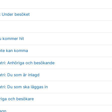
: Under besöket
u kommer hit
nte kan komma
atri: Anhöriga och besökande
tri: Du som är inlagd
tri: Du som ska läggas in
riga och besökare
agn