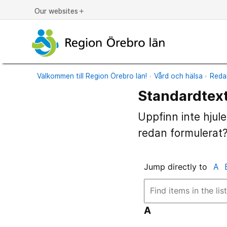
Our websites
add
Välkommen till Region Örebro län!
Vård och hälsa
Reda
Standardtext
Uppfinn inte hjule
redan formulerat
Jump directly to
A
A