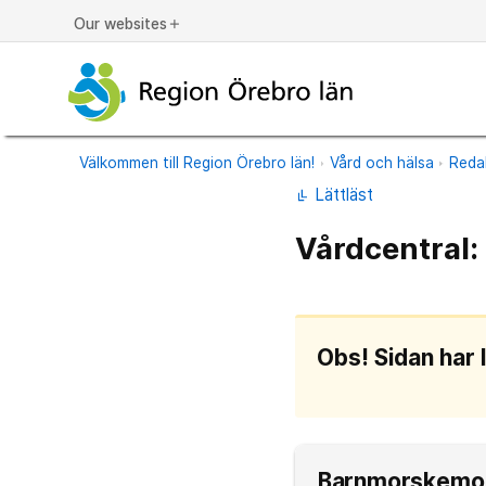
Our websites
add
Välkommen till Region Örebro län!
Vård och hälsa
Reda
Lättläst
Vårdcentral
Obs! Sidan har 
Barnmorskemott