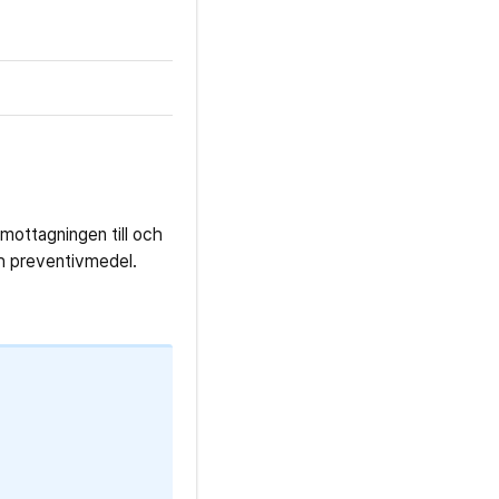
mottagningen till och
och preventivmedel.