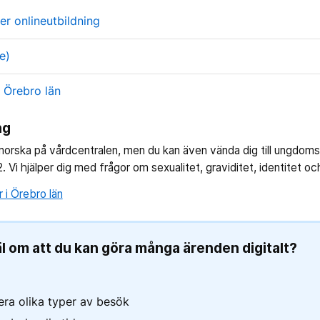
er onlineutbildning
e)
i Örebro län
ng
orska på vårdcentralen, men du kan även vända dig till ungdoms
2. Vi hjälper dig med frågor om sexualitet, graviditet, identitet 
i Örebro län
äl om att du kan göra många ärenden digitalt?
lera olika typer av besök