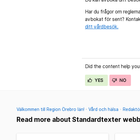
Har du frågor om reglerna
avbokat för sent? Kontak
ditt vårdbesök.
Did the content help you
YES
NO
Välkommen till Region Örebro län!
Vård och hälsa
Redaktör
Read more about Standardtexter webb 