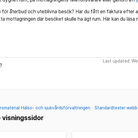
 för återbud och uteblivna besök? Har du fått en faktura efter att
ta mottagningen där besöket skulle ha ägt rum. Här kan du läs
Last updated: We
?
smaterial Hälso- och sjukvårdsförvaltningen
Standardtexter webb 
visningssidor