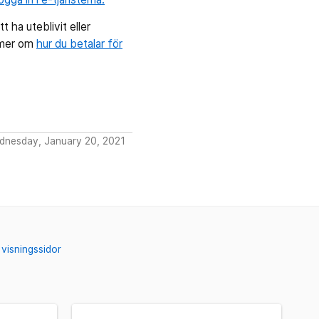
 ha uteblivit eller
a mer om
hur du betalar för
dnesday, January 20, 2021
visningssidor