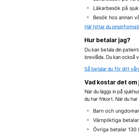
Läkarbesök på sjuk
Besök hos annan vå
Här hittar du prisinformat
Hur betalar jag?
Du kan betala din patienta
brevlåda. Du kan också väl
Så betalar du för ditt vå
Vad kostar det om 
När du läggs in på sjukhu
du har frikort. När du har
Barn och ungdomar 
Värnpliktiga betalar
Övriga betalar 130 