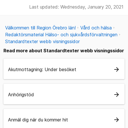
Last updated: Wednesday, January 20, 2021
Välkommen till Region Örebro län!
Vård och hälsa
Redaktörsmaterial Hälso- och sjukvårdsförvaltningen
Standardtexter webb visningssidor
Read more about Standardtexter webb visningssidor
arrow_forward
Akutmottagning: Under besöket
arrow_forward
Anhörigstöd
arrow_forward
Anmäl dig när du kommer hit