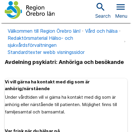
search
menu
Search
Menu
Välkommen till Region Örebro län!
Vård och hälsa
Redaktörsmaterial Hälso- och
sjukvårdsförvaltningen
Standardtexter webb visningssidor
Avdelning psykiatri: Anhöriga och besökande
Vi vill gärna ha kontakt med dig som är
anhörig/närstående
Under vårdtiden vill vi gärna ha kontakt med dig som är
anhörig eller närstående till patienten. Möjlighet finns till
familjesamtal och barnsamtal.
Var frisk när du hälsar på