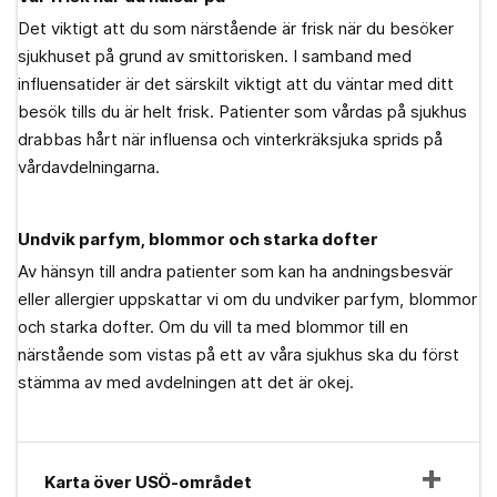
Det viktigt att du som närstående är frisk när du besöker
sjukhuset på grund av smittorisken. I samband med
influensatider är det särskilt viktigt att du väntar med ditt
besök tills du är helt frisk. Patienter som vårdas på sjukhus
drabbas hårt när influensa och vinterkräksjuka sprids på
vårdavdelningarna.
Undvik parfym, blommor och starka dofter
Av hänsyn till andra patienter som kan ha andningsbesvär
eller allergier uppskattar vi om du undviker parfym, blommor
och starka dofter. Om du vill ta med blommor till en
närstående som vistas på ett av våra sjukhus ska du först
stämma av med avdelningen att det är okej.
Karta över USÖ-området