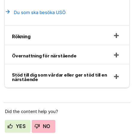
arrow_forward
Du som ska besöka USÖ
Rökning
Övernattning för närstående
Stöd till dig som vårdar eller ger stöd till en
närstående
Did the content help you?
YES
NO