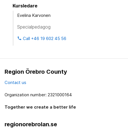
Kursledare
Evelina Karvonen
Specialpedagog
Call +46 19 602 45 56
phone
Region Örebro County
Contact us
Organization number: 2321000164
Together we create a better life
regionorebrolan.se