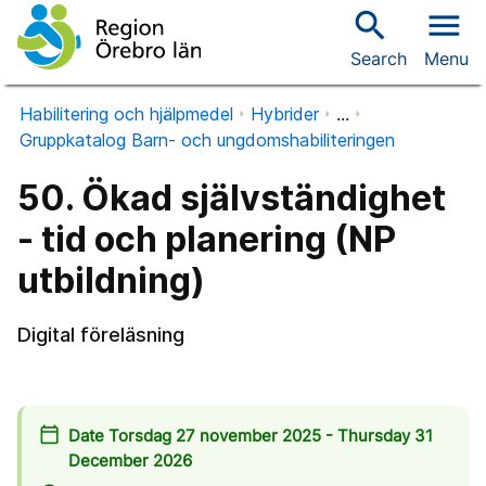
search
menu
Search
Menu
Habilitering och hjälpmedel
Hybrider
...
Gruppkatalog Barn- och ungdomshabiliteringen
50. Ökad självständighet
- tid och planering (NP
utbildning)
Digital föreläsning
calendar_today
Date Torsdag 27 november 2025 - Thursday 31
December 2026