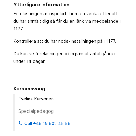
Ytterligare information
Föreläsningen är inspelad. Inom en vecka efter att
du har anmält dig så får du en länk via meddelande i
1177.
Kontrollera att du har notis-inställningen på i 1177.
Du kan se föreläsningen obegränsat antal gånger
under 14 dagar.
Kursansvarig
Evelina Karvonen
Specialpedagog
Call +46 19 602 45 56
phone