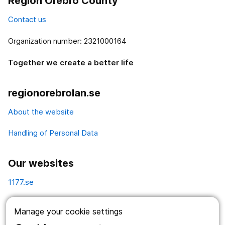
Region Örebro County
Contact us
Organization number: 2321000164
Together we create a better life
regionorebrolan.se
About the website
Handling of Personal Data
Our websites
1177.se
Länstrafiken
Manage your cookie settings
Vårdgivare