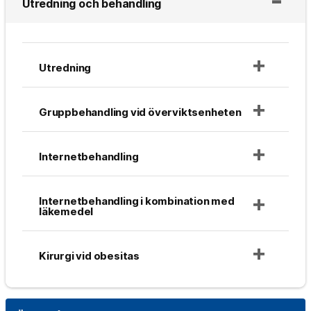
Utredning och behandling
Utredning
Gruppbehandling vid överviktsenheten
Internetbehandling
Internetbehandling i kombination med
läkemedel
Kirurgi vid obesitas