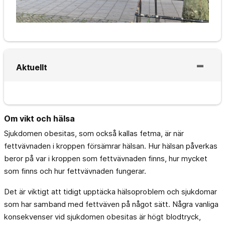
Aktuellt
Om vikt och hälsa
Sjukdomen obesitas, som också kallas fetma, är när
fettvävnaden i kroppen försämrar hälsan. Hur hälsan påverkas
beror på var i kroppen som fettvävnaden finns, hur mycket
som finns och hur fettvävnaden fungerar.
Det är viktigt att tidigt upptäcka hälsoproblem och sjukdomar
som har samband med fettväven på något sätt. Några vanliga
konsekvenser vid sjukdomen obesitas är högt blodtryck,