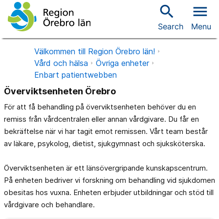
search
menu
Search
Menu
Välkommen till Region Örebro län!
Vård och hälsa
Övriga enheter
Enbart patientwebben
Överviktsenheten Örebro
För att få behandling på överviktsenheten behöver du en
remiss från vårdcentralen eller annan vårdgivare. Du får en
bekräftelse när vi har tagit emot remissen. Vårt team består
av läkare, psykolog, dietist, sjukgymnast och sjuksköterska.
Överviktsenheten är ett länsövergripande kunskapscentrum.
På enheten bedriver vi forskning om behandling vid sjukdomen
obesitas hos vuxna. Enheten erbjuder utbildningar och stöd till
vårdgivare och behandlare.