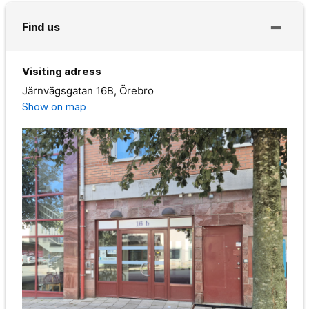
Find us
Visiting adress
Järnvägsgatan 16B, Örebro
Show on map