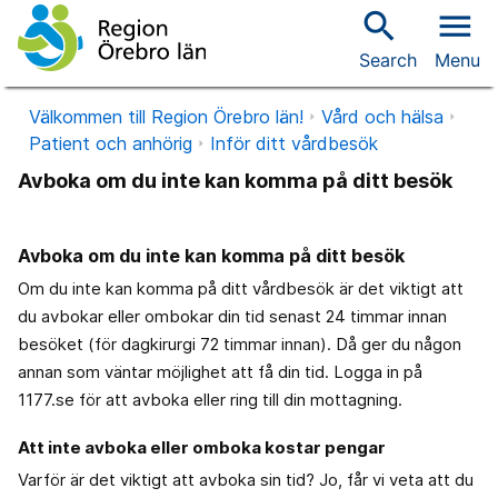
search
menu
Search
Menu
Välkommen till Region Örebro län!
Vård och hälsa
Patient och anhörig
Inför ditt vårdbesök
Avboka om du inte kan komma på ditt besök
Avboka om du inte kan komma på ditt besök
Om du inte kan komma på ditt vårdbesök är det viktigt att
du avbokar eller ombokar din tid senast 24 timmar innan
besöket (för dagkirurgi 72 timmar innan). Då ger du någon
annan som väntar möjlighet att få din tid. Logga in på
1177.se för att avboka eller ring till din mottagning.
Att inte avboka eller omboka kostar pengar
Varför är det viktigt att avboka sin tid? Jo, får vi veta att du