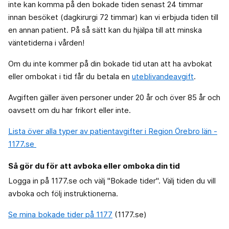
inte kan komma på den bokade tiden senast 24 timmar
innan besöket (dagkirurgi 72 timmar) kan vi erbjuda tiden till
en annan patient. På så sätt kan du hjälpa till att minska
väntetiderna i vården!
Om du inte kommer på din bokade tid utan att ha avbokat
eller ombokat i tid får du betala en
uteblivandeavgift
.
Avgiften gäller även personer under 20 år och över 85 år och
oavsett om du har frikort eller inte.
Lista över alla typer av patientavgifter i Region Örebro län -
1177.se
Så gör du för att avboka eller omboka din tid
Logga in på 1177.se och välj "Bokade tider". Välj tiden du vill
avboka och följ instruktionerna.
Se mina bokade tider på 1177
(1177.se)