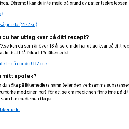
inga. Däremot kan du inte mejla på grund av patientsekretessen
et
så gör du (1177.se)
 du har uttag kvar på ditt recept?
7.se kan du som är över 18 år se om du har uttag kvar på ditt re
 du är att få frikort för läkemedel.
tet - så gör du (1177.se)
 mitt apotek?
an du söka på läkemedlets namn (eller den verksamma substanse
varumärke medicinen har) för att se om medicinen finns inne på di
som har medicinen i lager.
r läkemedel