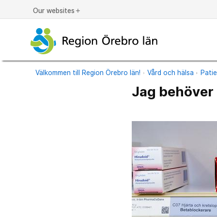
Our websites
add
Välkommen till Region Örebro län!
Vård och hälsa
Pati
Jag behöver 