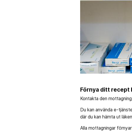
Förnya ditt recept
Kontakta den mottagning/
Du kan använda e-tjänste
där du kan hämta ut läke
Alla mottagningar förnya