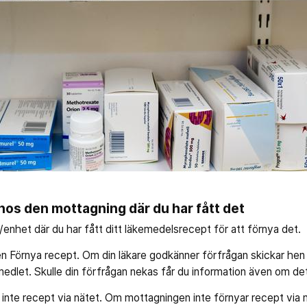
 hos den mottagning där du har fått det
enhet där du har fått ditt läkemedelsrecept för att förnya det.
n Förnya recept. Om din läkare godkänner förfrågan skickar hen r
medlet. Skulle din förfrågan nekas får du information även om de
r inte recept via nätet. Om mottagningen inte förnyar recept via