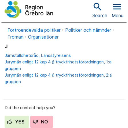
search
menu
Search
Menu
Förtroendevalda politiker
Politiker och nämnder
Troman
Organisationer
J
Jämställdhetsråd, Länsstyrelsens
Jurymän enligt 12 kap 4 § tryckfrihetsförordningen, 1:a
gruppen
Jurymän enligt 12 kap 4 § tryckfrihetsförordningen, 2:a
gruppen
Did the content help you?
YES
NO