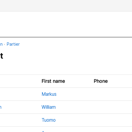
an
Partier
t
First name
Phone
Markus
n
William
Tuomo