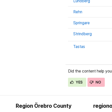
Lundberg
Rehn
Springare
Strindberg
Tastas
Did the content help you
YES
NO
Region Örebro County
regiono