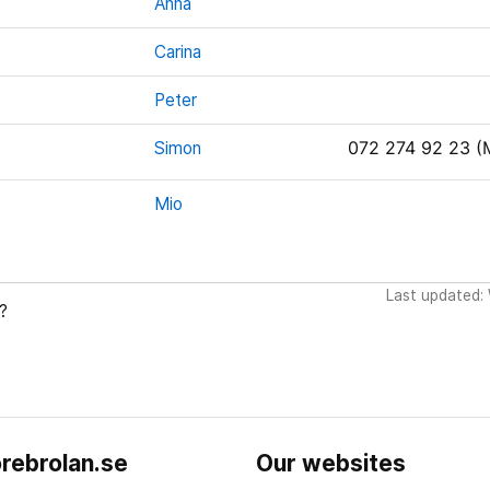
Anna
Carina
Peter
Simon
072 274 92 23 (
Mio
Last updated:
?
rebrolan.se
Our websites