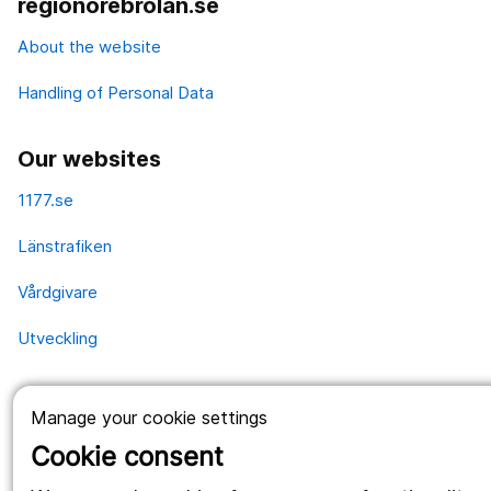
regionorebrolan.se
About the website
Handling of Personal Data
Our websites
1177.se
Länstrafiken
Vårdgivare
Utveckling
Follow us
Manage your cookie settings
Cookie consent
Facebook