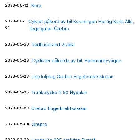
2023-06-12
Nora
2023-06-
Cyklist påkörd av bil Korsningen Hertig Karls Allé,
01
Tegelgatan Örebro
2023-05-30
Radhusbrand Vivalla
2023-05-28
Cyklister påkörda av bil. Hammarbyvägen.
2023-05-23
Uppföljning Örebro Engelbrektsskolan
2023-05-25
Trafikolycka R 50 Nydalen
2023-05-23
Örebro Engelbrektsskolan
2023-05-04
Örebro
2023-03-30