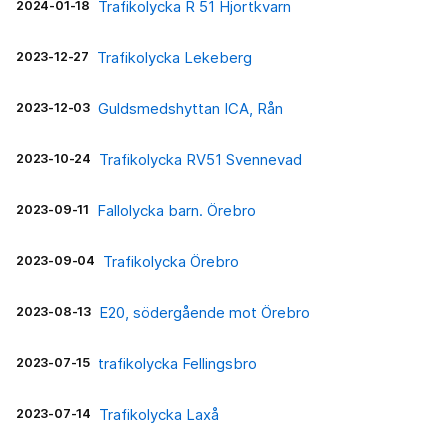
2024-01-18
Trafikolycka R 51 Hjortkvarn
2023-12-27
Trafikolycka Lekeberg
2023-12-03
Guldsmedshyttan ICA, Rån
2023-10-24
Trafikolycka RV51 Svennevad
2023-09-11
Fallolycka barn. Örebro
2023-09-04
Trafikolycka Örebro
2023-08-13
E20, södergående mot Örebro
2023-07-15
trafikolycka Fellingsbro
2023-07-14
Trafikolycka Laxå