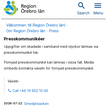
search
menu
Search
Menu
Välkommen till Region Örebro län!
Om Region Örebro län
Press
Presskommunikéer
Uppgifter om skadade i samband med olyckor lämnas via
presskommuniké här.
Förnyad presskommuniké kan lämnas i vissa fall. Media
ombeds kontakta växeln för förnyad presskommuniké.
Växeln
Call +46 19 602 10 00
phone
2026-07-22
Smedjebacken