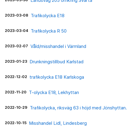
Landsväg 205 omkring Svartå
2023-03-08
Trafikolycka E18
2023-03-04
Trafikolycka R 50
2023-02-07
Våld/misshandel i Värmland
2023-01-23
Drunkningstillbud Karlstad
2022-12-02
trafikolycka E18 Karlskoga
2022-11-20
T-olycka E18, Lekhyttan
2022-10-29
Trafikolycka, riksväg 63 i höjd med Jönshyttan.
2022-10-15
Misshandel Lidl, Lindesberg