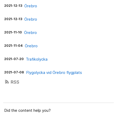
2021-12-13
Örebro
2021-12-13
Örebro
2021-11-10
Örebro
2021-11-04
Örebro
2021-07-20
Trafikolycka
2021-07-08
Flygolycka vid Örebro flygplats
rss_feed
RSS
Did the content help you?