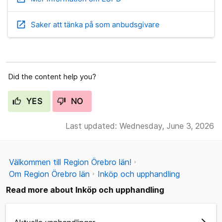
open_in_new
Saker att tänka på som anbudsgivare
Did the content help you?
YES
NO
Last updated: Wednesday, June 3, 2026
Välkommen till Region Örebro län!
Om Region Örebro län
Inköp och upphandling
Read more about Inköp och upphandling