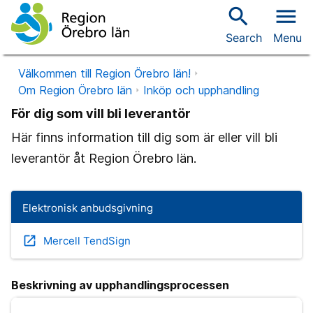
search
menu
Search
Menu
Välkommen till Region Örebro län!
Om Region Örebro län
Inköp och upphandling
För dig som vill bli leverantör
Här finns information till dig som är eller vill bli
leverantör åt Region Örebro län.
Elektronisk anbudsgivning
open_in_new
Mercell TendSign
Beskrivning av upphandlingsprocessen