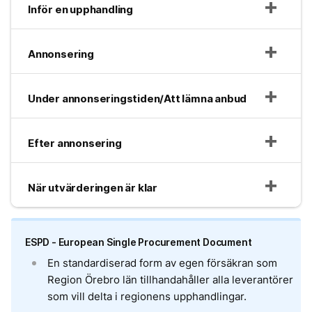
Inför en upphandling
Annonsering
Under annonseringstiden/Att lämna anbud
Efter annonsering
När utvärderingen är klar
ESPD - European Single Procurement Document
En standardiserad form av egen försäkran som
Region Örebro län tillhandahåller alla leverantörer
som vill delta i regionens upphandlingar.