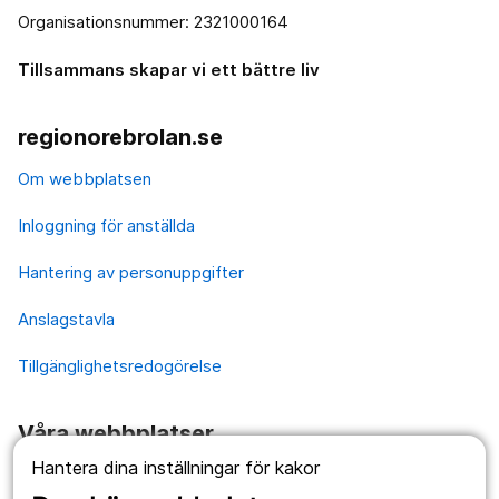
Organisationsnummer: 2321000164
Tillsammans skapar vi ett bättre liv
regionorebrolan.se
Om webbplatsen
Inloggning för anställda
Hantering av personuppgifter
Anslagstavla
Tillgänglighetsredogörelse
Våra webbplatser
Hantera dina inställningar för kakor
1177.se