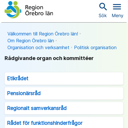
search
menu
Sök
Meny
Välkommen till Region Örebro län!
Om Region Örebro län
Organisation och verksamhet
Politisk organisation
Rådgivande organ och kommittéer
Etikrådet
Pensionärsråd
Regionalt samverkansråd
Rådet för funktionshinderfrågor