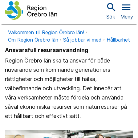
search
menu
Sök
Meny
Välkommen till Region Örebro län!
Om Region Örebro län
Så jobbar vi med
Hållbarhet
Ansvarsfull resursanvändning
Region Örebro län ska ta ansvar för både
nuvarande som kommande generationers
rättigheter och möjligheter till hälsa,
välbefinnande och utveckling. Det innebär att
våra verksamheter måste fördela och använda
såväl ekonomiska resurser som naturresurser på
ett hållbart och effektivt sätt.