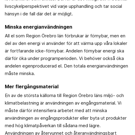
livscykelperspektivet vid varje upphandling och tar social
hänsyn i de fall där det är möjligt.
Minska energianvändningen
All el som Region Örebro län förbrukar är förnybar, men en
del av den energi vi använder för att värma upp våra lokaler
är fortfarande icke-förnybar. Andelen förnybar energi ska
därför öka under programperioden. Vi behöver också öka
andelen egenproducerad el. Den totala energianvändningen
måste minska.
Mer flergångsmaterial
En av de största källorna till Region Örebro läns miljö- och
klimatbelastning är användningen av engångsmaterial. Vi
måste därför intensifiera arbetet med att minska
användningen av engångsprodukter eller byta ut produkter
med hög klimatpåverkan till sådana med lägre.
Användningen av återvunnet och återanvändningsbart