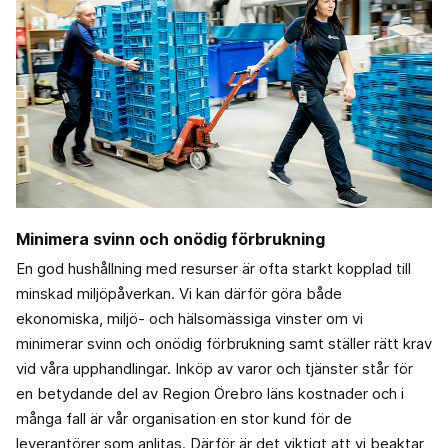
Minimera svinn och onödig förbrukning
En god hushållning med resurser är ofta starkt kopplad till
minskad miljöpåverkan. Vi kan därför göra både
ekonomiska, miljö- och hälsomässiga vinster om vi
minimerar svinn och onödig förbrukning samt ställer rätt krav
vid våra upphandlingar. Inköp av varor och tjänster står för
en betydande del av Region Örebro läns kostnader och i
många fall är vår organisation en stor kund för de
leverantörer som anlitas. Därför är det viktigt att vi beaktar