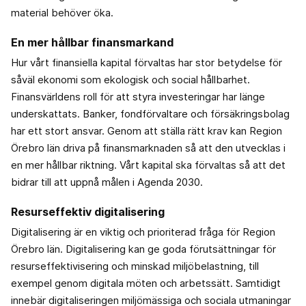
material behöver öka.
En mer hållbar finansmarkand
Hur vårt finansiella kapital förvaltas har stor betydelse för
såväl ekonomi som ekologisk och social hållbarhet.
Finansvärldens roll för att styra investeringar har länge
underskattats. Banker, fondförvaltare och försäkringsbolag
har ett stort ansvar. Genom att ställa rätt krav kan Region
Örebro län driva på finansmarknaden så att den utvecklas i
en mer hållbar riktning. Vårt kapital ska förvaltas så att det
bidrar till att uppnå målen i Agenda 2030.
Resurseffektiv digitalisering
Digitalisering är en viktig och prioriterad fråga för Region
Örebro län. Digitalisering kan ge goda förutsättningar för
resurseffektivisering och minskad miljöbelastning, till
exempel genom digitala möten och arbetssätt. Samtidigt
innebär digitaliseringen miljömässiga och sociala utmaningar