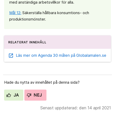
med anständiga arbetsvillkor för alla.
Mål 12:
Säkerställa hållbara konsumtions- och
produktionsmönster.
RELATERAT INNEHÅLL
open_in_new
Läs mer om Agenda 30 målen på Globalamalen.se
Hade du nytta av innehållet på denna sida?
JA
NEJ
Senast uppdaterad: den 14 april 2021