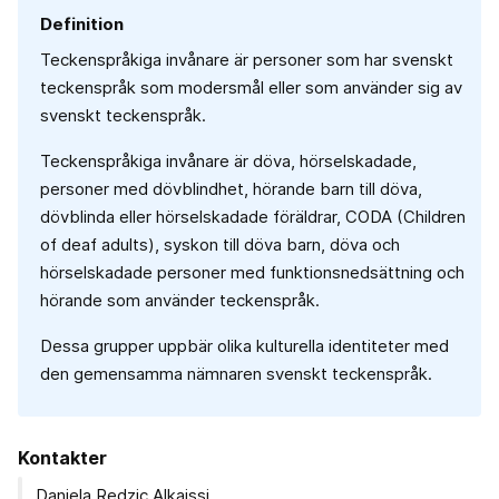
Definition
Teckenspråkiga invånare är personer som har svenskt
teckenspråk som modersmål eller som använder sig av
svenskt teckenspråk.
Teckenspråkiga invånare är döva, hörselskadade,
personer med dövblindhet, hörande barn till döva,
dövblinda eller hörselskadade föräldrar, CODA (Children
of deaf adults), syskon till döva barn, döva och
hörselskadade personer med funktionsnedsättning och
hörande som använder teckenspråk.
Dessa grupper uppbär olika kulturella identiteter med
den gemensamma nämnaren svenskt teckenspråk.
Kontakter
Daniela Redzic Alkaissi