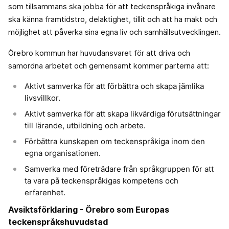
som tillsammans ska jobba för att teckenspråkiga invånare
ska känna framtidstro, delaktighet, tillit och att ha makt och
möjlighet att påverka sina egna liv och samhällsutvecklingen.
Örebro kommun har huvudansvaret för att driva och
samordna arbetet och gemensamt kommer parterna att:
Aktivt samverka för att förbättra och skapa jämlika
livsvillkor.
Aktivt samverka för att skapa likvärdiga förutsättningar
till lärande, utbildning och arbete.
Förbättra kunskapen om teckenspråkiga inom den
egna organisationen.
Samverka med företrädare från språkgruppen för att
ta vara på teckenspråkigas kompetens och
erfarenhet.
Avsiktsförklaring - Örebro som Europas
teckenspråkshuvudstad