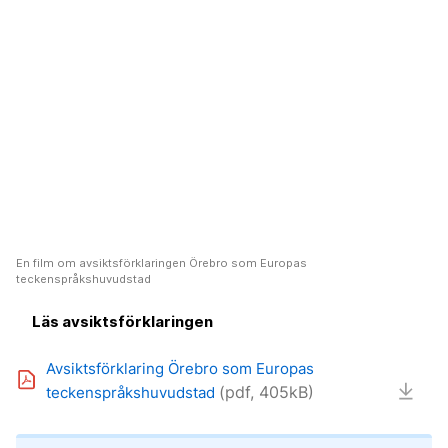
En film om avsiktsförklaringen Örebro som Europas
teckenspråkshuvudstad
Läs avsiktsförklaringen
Avsiktsförklaring Örebro som Europas
(pdf, 405kB)
teckenspråkshuvudstad