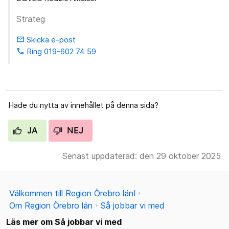
Strateg
Skicka e-post
email
Ring 019-602 74 59
phone
Hade du nytta av innehållet på denna sida?
JA
NEJ
Senast uppdaterad: den 29 oktober 2025
Välkommen till Region Örebro län!
Om Region Örebro län
Så jobbar vi med
Läs mer om Så jobbar vi med