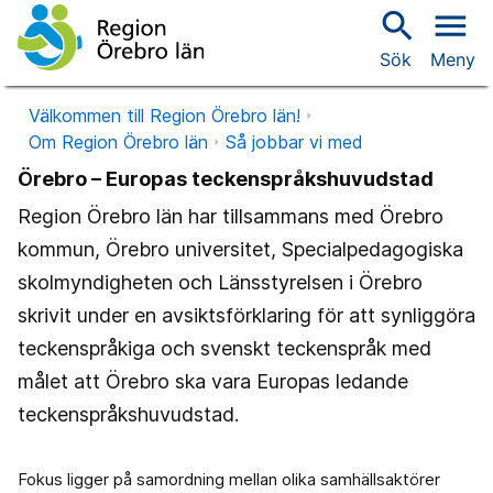
search
menu
Sök
Meny
Välkommen till Region Örebro län!
Om Region Örebro län
Så jobbar vi med
Örebro – Europas teckenspråkshuvudstad
Region Örebro län har tillsammans med Örebro
kommun, Örebro universitet, Specialpedagogiska
skolmyndigheten och Länsstyrelsen i Örebro
skrivit under en avsiktsförklaring för att synliggöra
teckenspråkiga och svenskt teckenspråk med
målet att Örebro ska vara Europas ledande
teckenspråkshuvudstad.
Fokus ligger på samordning mellan olika samhällsaktörer