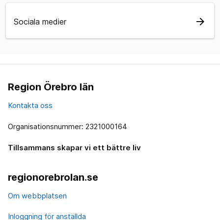
arrow_forward
Sociala medier
Region Örebro län
Kontakta oss
Organisationsnummer: 2321000164
Tillsammans skapar vi ett bättre liv
regionorebrolan.se
Om webbplatsen
Inloggning för anställda