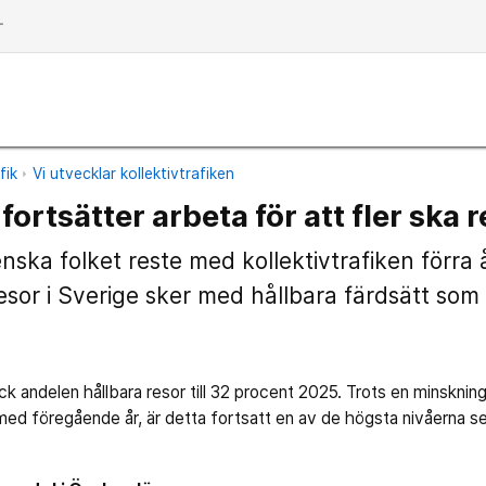
dd
fik
Vi utvecklar kollektivtrafiken
fortsätter arbeta för att fler ska r
nska folket reste med kollektivtrafiken förra 
esor i Sverige sker med hållbara färdsätt som
ck andelen hållbara resor till 32 procent 2025. Trots en minskni
ed föregående år, är detta fortsatt en av de högsta nivåerna s