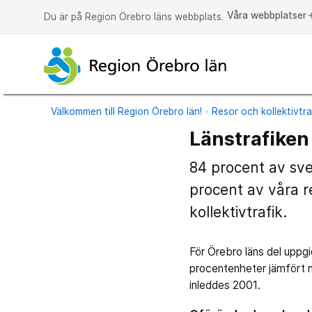
Våra webbplatser
a
Du är på Region Örebro läns webbplats.
Välkommen till Region Örebro län!
Resor och kollektivtra
Länstrafiken 
84 procent av sve
procent av våra r
kollektivtrafik.
För Örebro läns del uppgi
procentenheter jämfört m
inleddes 2001.