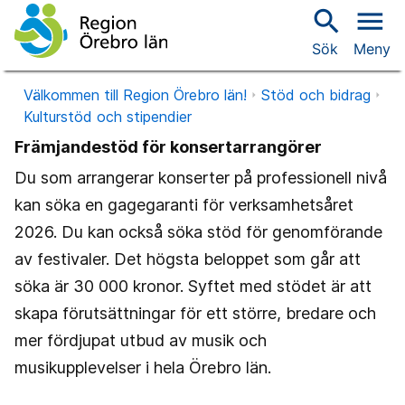
search
menu
Sök
Meny
Välkommen till Region Örebro län!
Stöd och bidrag
Kulturstöd och stipendier
Främjandestöd för konsertarrangörer
Du som arrangerar konserter på professionell nivå
kan söka en gagegaranti för verksamhetsåret
2026. Du kan också söka stöd för genomförande
av festivaler. Det högsta beloppet som går att
söka är 30 000 kronor. Syftet med stödet är att
skapa förutsättningar för ett större, bredare och
mer fördjupat utbud av musik och
musikupplevelser i hela Örebro län.