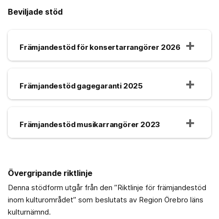
Beviljade stöd
Främjandestöd för konsertarrangörer 2026
Främjandestöd gagegaranti 2025
Främjandestöd musikarrangörer 2023
Övergripande riktlinje
Denna stödform utgår från den ”Riktlinje för främjandestöd
inom kulturområdet” som beslutats av Region Örebro läns
kulturnämnd.