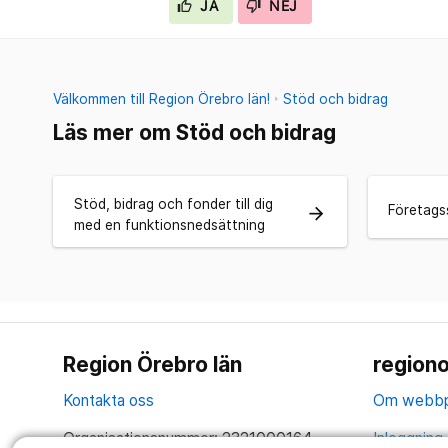
JA
NEJ
Välkommen till Region Örebro län!
Stöd och bidrag
Läs mer om Stöd och bidrag
Stöd, bidrag och fonder till dig
Företags
arrow_forward
med en funktionsnedsättning
Region Örebro län
regiono
Kontakta oss
Om webbp
Organisationsnummer: 2321000164
Inloggning 