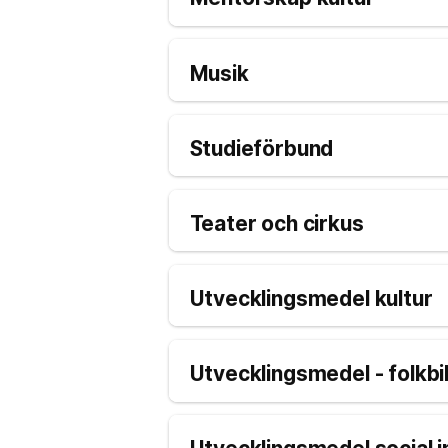
Musik
Studieförbund
Teater och cirkus
Utvecklingsmedel kultur
Utvecklingsmedel - folkbi