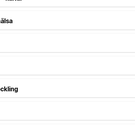
hälsa
ckling