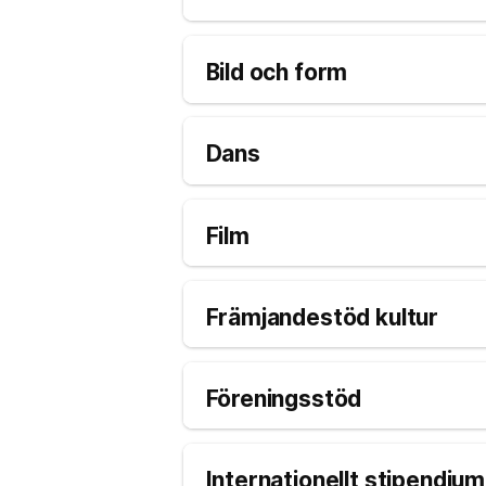
Bild och form
Dans
Film
Främjandestöd kultur
Föreningsstöd
Internationellt stipendium 