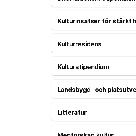
Kulturinsatser för stärkt 
Kulturresidens
Kulturstipendium
Landsbygd- och platsutve
Litteratur
Mentorskap kultur