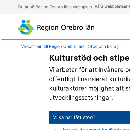
Våra webbplatser
a
Du är på Region Örebro läns webbplats.
Välkommen till Region Örebro län!
Stöd och bidrag
Kulturstöd och stip
Vi arbetar för att invånare oc
offentligt finansierat kultur
kulturaktörer möjlighet att sö
utvecklingssatsningar.
Vilka har fått stöd?