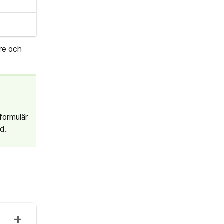
are och
 formulär
d.