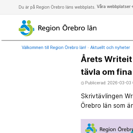
Våra webbplatser
a
Du är på Region Örebro läns webbplats.
Välkommen till Region Örebro län!
Aktuellt och nyheter
Årets Writeit
tävla om fina
Publicerad: 2026-03-03
access_time
Skrivtävlingen Wri
Örebro län som är 