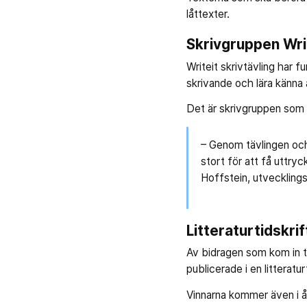
låttexter.
Skrivgruppen Wri
Writeit skrivtävling har 
skrivande och lära känna 
Det är skrivgruppen som h
– Genom tävlingen och 
stort för att få uttry
Hoffstein, utvecklings
Litteraturtidskrif
Av bidragen som kom in ti
publicerade i en litteratur
Vinnarna kommer även i år 