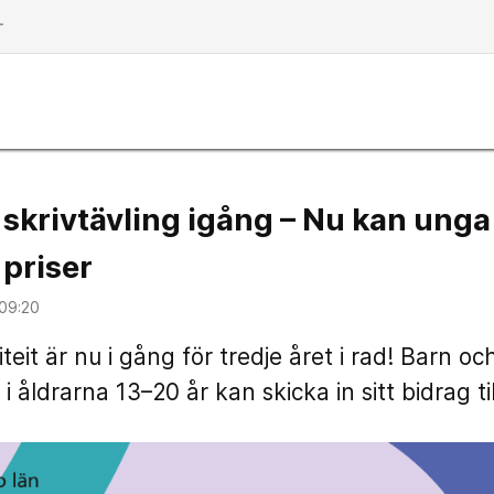
dd
 skrivtävling igång – Nu kan unga
 priser
 09:20
teit är nu i gång för tredje året i rad! Barn 
i åldrarna 13–20 år kan skicka in sitt bidrag til