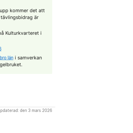
 grupp kommer det att
 tävlingsbidrag är
å Kulturkvarteret i
6
bro län
i samverkan
egelbruket.
pdaterad: den 3 mars 2026