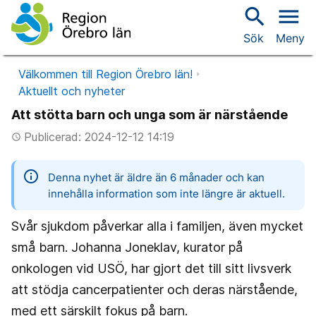
search
menu
Sök
Meny
Välkommen till Region Örebro län!
Aktuellt och nyheter
Att stötta barn och unga som är närstående
Publicerad: 2024-12-12 14:19
access_time
information
Denna nyhet är äldre än 6 månader och kan
innehålla information som inte längre är aktuell.
Svår sjukdom påverkar alla i familjen, även mycket
små barn. Johanna Joneklav, kurator på
onkologen vid USÖ, har gjort det till sitt livsverk
att stödja cancerpatienter och deras närstående,
med ett särskilt fokus på barn.