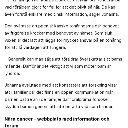
vad föräldern gjort för fel för att det blivit så här. De kan
även förstå enklare medicinsk information, säger Johanna.
Den svåraste gruppen är kanske tonåringarna där behovet
av frigörelse krockar med behovet av närhet. Som sjuk
vuxen är det lätt att lägga för mycket ansvar på en tonåring
för att få vardagen att fungera.
- Generellt kan man säga att föräldrar överskattar sitt barns
mående. Därför är det viktigt att vi som möter barn är
lyhörda.
Johanna avslutade med att konstatera att forskning visar
att i familjer där det finns en öppen kommunikation mår
barnen bättre än i de familjer där föräldrarna försöker
skydda barnen genom att inte berätta vad som händer.
Nära cancer - webbplats med information och
forum