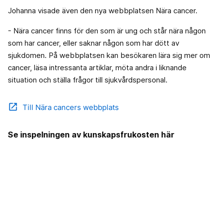
Johanna visade även den nya webbplatsen Nära cancer.
- Nära cancer finns för den som är ung och står nära någon
som har cancer, eller saknar någon som har dött av
sjukdomen. På webbplatsen kan besökaren lära sig mer om
cancer, läsa intressanta artiklar, möta andra i liknande
situation och ställa frågor till sjukvårdspersonal.
open_in_new
Till Nära cancers webbplats
Se inspelningen av kunskapsfrukosten här