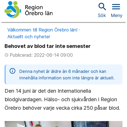
search
menu
Sök
Meny
Välkommen till Region Örebro län!
Aktuellt och nyheter
Behovet av blod tar inte semester
Publicerad: 2022-06-14 09:00
access_time
information
Denna nyhet är äldre än 6 månader och kan
innehålla information som inte längre är aktuell.
Den 14 juni är det den Internationella
blodgivardagen. Hälso- och sjukvården i Region
Örebro behöver varje vecka cirka 250 påsar blod.