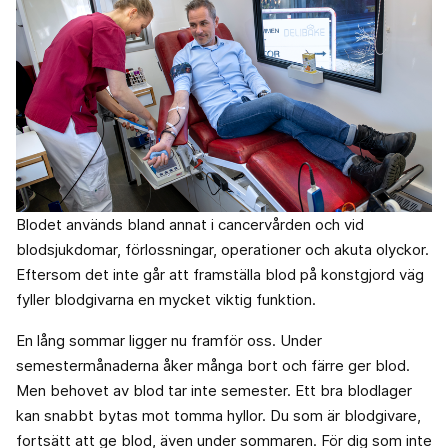
Blodet används bland annat i cancervården och vid
blodsjukdomar, förlossningar, operationer och akuta olyckor.
Eftersom det inte går att framställa blod på konstgjord väg
fyller blodgivarna en mycket viktig funktion.
En lång sommar ligger nu framför oss. Under
semestermånaderna åker många bort och färre ger blod.
Men behovet av blod tar inte semester. Ett bra blodlager
kan snabbt bytas mot tomma hyllor. Du som är blodgivare,
fortsätt att ge blod, även under sommaren. För dig som inte