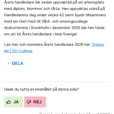
Årets handledare blir sedan uppvaktad på sin arbetsplats
med diplom, blommor och tårta. Hen uppvaktas också på
Handledarens dag under vecka 42 samt bjuds tillsammans
med sin chef med till Vård- och omsorgscollege
rikskonferens i Stockholm i december 2026 där hen tävlar
om att bli Årets handledare i hela Sverige!
Läs mer och nominera Årets handledare 2026 här:
Örebro
län | VO-College
DELA
arrow_drop_down
Hade du nytta av innehållet på denna sida?
JA
NEJ