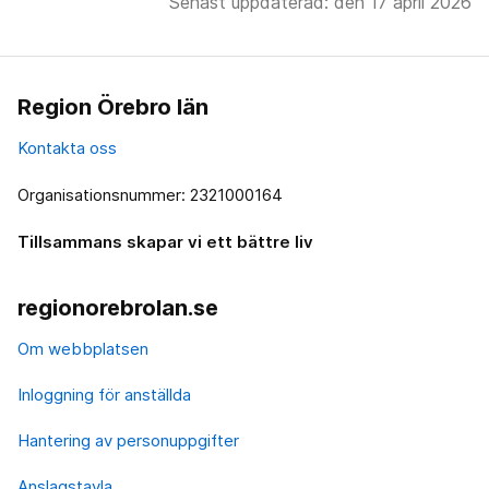
Senast uppdaterad: den 17 april 2026
Region Örebro län
Kontakta oss
Organisationsnummer: 2321000164
Tillsammans skapar vi ett bättre liv
regionorebrolan.se
Om webbplatsen
Inloggning för anställda
Hantering av personuppgifter
Anslagstavla