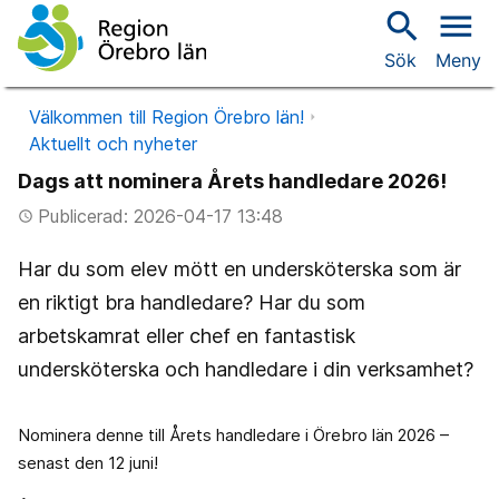
search
menu
Sök
Meny
Välkommen till Region Örebro län!
Aktuellt och nyheter
Dags att nominera Årets handledare 2026!
Publicerad: 2026-04-17 13:48
access_time
Har du som elev mött en undersköterska som är
en riktigt bra handledare? Har du som
arbetskamrat eller chef en fantastisk
undersköterska och handledare i din verksamhet?
Nominera denne till Årets handledare i Örebro län 2026 –
senast den 12 juni!