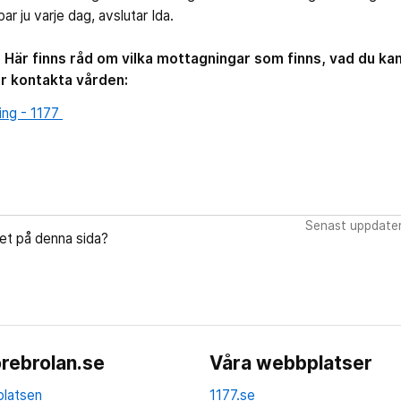
ar ju varje dag, avslutar Ida.
Här finns råd om vilka mottagningar som finns, vad du kan
r kontakta vården:
ing - 1177
Senast uppdate
let på denna sida?
rebrolan.se
Våra webbplatser
latsen
1177.se