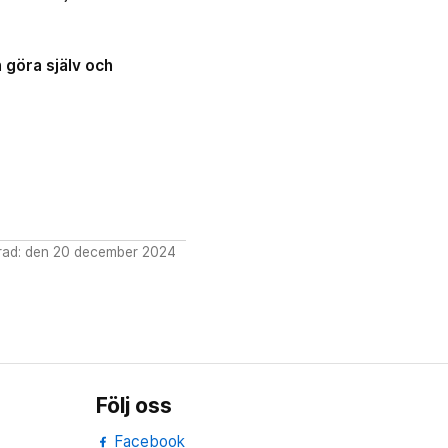
 göra själv och
rad: den 20 december 2024
Följ oss
Facebook