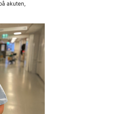
på akuten,