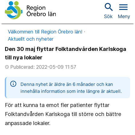
search
menu
Sök
Meny
Välkommen till Region Örebro län!
Aktuellt och nyheter
Den 30 maj flyttar Folktandvården Karlskoga
till nya lokaler
Publicerad: 2022-05-09 11:57
access_time
information
Denna nyhet är äldre än 6 månader och kan
innehålla information som inte längre är aktuell.
För att kunna ta emot fler patienter flyttar
Folktandvården Karlskoga till större och bättre
anpassade lokaler.