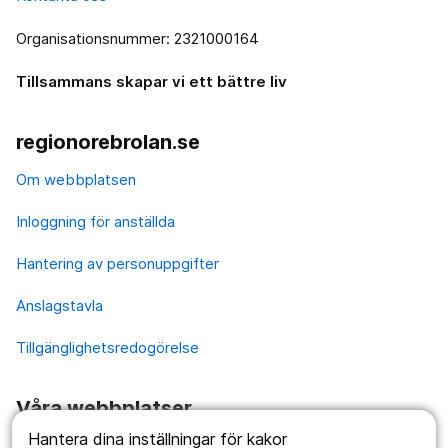
Organisationsnummer: 2321000164
Tillsammans skapar vi ett bättre liv
regionorebrolan.se
Om webbplatsen
Inloggning för anställda
Hantering av personuppgifter
Anslagstavla
Tillgänglighetsredogörelse
Våra webbplatser
Hantera dina inställningar för kakor
1177.se