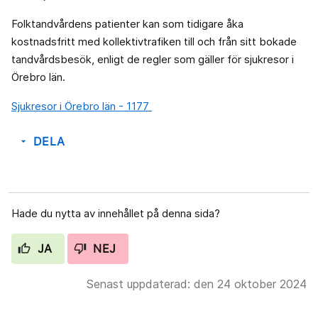
Folktandvårdens patienter kan som tidigare åka
kostnadsfritt med kollektivtrafiken till och från sitt bokade
tandvårdsbesök, enligt de regler som gäller för sjukresor i
Örebro län.
Sjukresor i Örebro län - 1177
DELA
arrow_drop_down
Hade du nytta av innehållet på denna sida?
JA
NEJ
Senast uppdaterad: den 24 oktober 2024