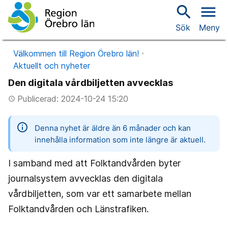
search
menu
Sök
Meny
Välkommen till Region Örebro län!
Aktuellt och nyheter
Den digitala vårdbiljetten avvecklas
Publicerad: 2024-10-24 15:20
access_time
information
Denna nyhet är äldre än 6 månader och kan
innehålla information som inte längre är aktuell.
I samband med att Folktandvården byter
journalsystem avvecklas den digitala
vårdbiljetten, som var ett samarbete mellan
Folktandvården och Länstrafiken.