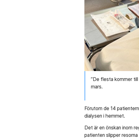
”De flesta kommer til
mars.
Förutom de 14 patienterna
dialysen i hemmet.
Det är en önskan inom reg
patienten slipper resorna