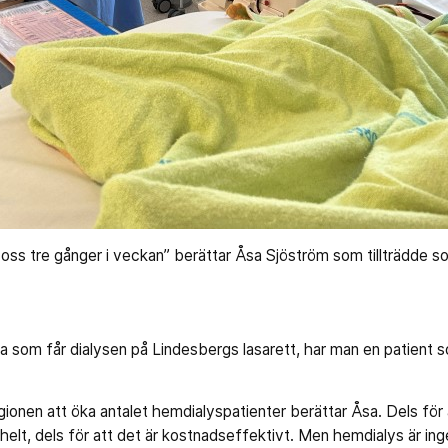
l oss tre gånger i veckan” berättar Åsa Sjöström som tillträdde 
 som får dialysen på Lindesbergs lasarett, har man en patient so
ionen att öka antalet hemdialyspatienter berättar Åsa. Dels för 
 helt, dels för att det är kostnadseffektivt. Men hemdialys är ing