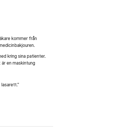
Läkare kommer från
medicinbakjouren.
ed kring sina patienter.
 är en maskintung
lasarett.”