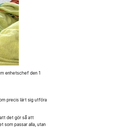
som enhetschef den 1
m precis lärt sig utföra
att det gör så att
et som passar alla, utan