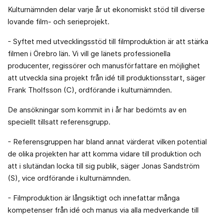
Kulturnämnden delar varje år ut ekonomiskt stöd till diverse
lovande film- och serieprojekt.
- Syftet med utvecklingsstöd till filmproduktion är att stärka
filmen i Örebro län. Vi vill ge länets professionella
producenter, regissörer och manusförfattare en möjlighet
att utveckla sina projekt från idé till produktionsstart, säger
Frank Tholfsson (C), ordförande i kulturnämnden.
De ansökningar som kommit in i år har bedömts av en
speciellt tillsatt referensgrupp.
- Referensgruppen har bland annat värderat vilken potential
de olika projekten har att komma vidare till produktion och
att i slutändan locka till sig publik, säger Jonas Sandström
(S), vice ordförande i kulturnämnden.
- Filmproduktion är långsiktigt och innefattar många
kompetenser från idé och manus via alla medverkande till