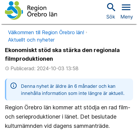
search
menu
Sök
Meny
Välkommen till Region Örebro län!
Aktuellt och nyheter
Ekonomiskt stöd ska stärka den regionala
filmproduktionen
Publicerad: 2024-10-03 13:58
access_time
information
Denna nyhet är äldre än 6 månader och kan
innehålla information som inte längre är aktuell.
Region Örebro län kommer att stödja en rad film-
och serieproduktioner i länet. Det beslutade
kulturnämnden vid dagens sammanträde.