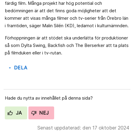
färdig film. Många projekt har hög potential och
bedömningen är att det finns goda möjligheter att det
kommer att visas många filmer och tv-serier från Örebro län
i framtiden, säger Malin Silén (KD), ledamot i kulturnämnden.
Förhoppningen är att stödet ska underlätta för produktioner
så som Dylta Swing, Backfish och The Berserker att ta plats
på filmduken eller i tv-rutan.
DELA
arrow_drop_down
Hade du nytta av innehållet på denna sida?
JA
NEJ
Senast uppdaterad: den 17 oktober 2024