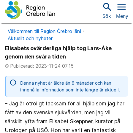
search
menu
Sök
Meny
Välkommen till Region Örebro län!
Aktuellt och nyheter
Elisabets ovärderliga hjälp tog Lars-Åke
genom den svåra tiden
Publicerad: 2023-11-24 07:15
access_time
information
Denna nyhet är äldre än 6 månader och kan
innehålla information som inte längre är aktuell.
– Jag är otroligt tacksam för all hjälp som jag har
fått av den svenska sjukvården, men jag vill
särskilt lyfta fram Elisabet Skeppner, kurator på
Urologen på USÖ. Hon har varit en fantastisk