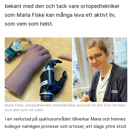
bekant med den och tack vare ortopedtekniker
som Maria Fiske kan många leva ett aktivt liv,
som vem som helst.
Maria Fiske, ortopedtekniker, tillverkar både proteser till den som vill fiska
som den som vill cykla.
I en verkstad på sjukhusområdet tillverkar Maria och hennes
kollegor nämligen proteser och ortoser, ett slags yttre stöd