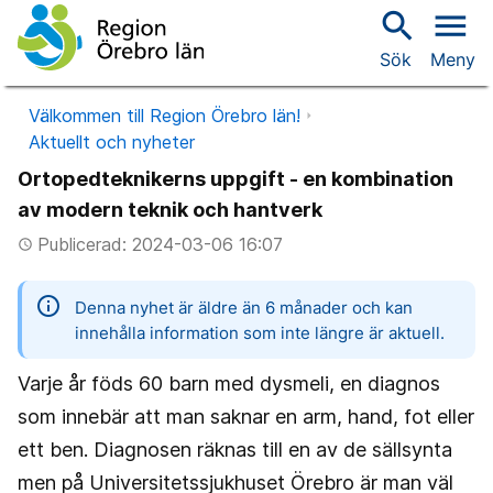
search
menu
Sök
Meny
Välkommen till Region Örebro län!
Aktuellt och nyheter
Ortopedteknikerns uppgift - en kombination
av modern teknik och hantverk
Publicerad: 2024-03-06 16:07
access_time
information
Denna nyhet är äldre än 6 månader och kan
innehålla information som inte längre är aktuell.
Varje år föds 60 barn med dysmeli, en diagnos
som innebär att man saknar en arm, hand, fot eller
ett ben. Diagnosen räknas till en av de sällsynta
men på Universitetssjukhuset Örebro är man väl