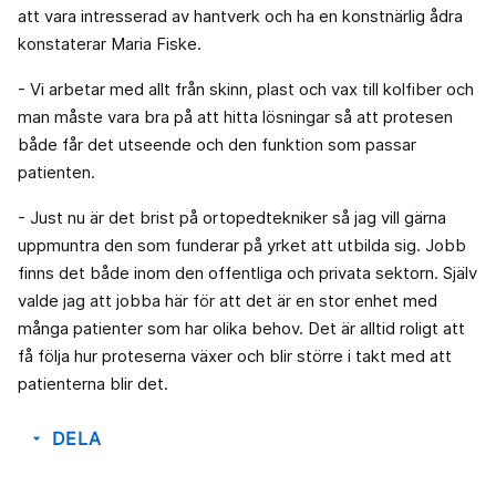
att vara intresserad av hantverk och ha en konstnärlig ådra
konstaterar Maria Fiske.
- Vi arbetar med allt från skinn, plast och vax till kolfiber och
man måste vara bra på att hitta lösningar så att protesen
både får det utseende och den funktion som passar
patienten.
- Just nu är det brist på ortopedtekniker så jag vill gärna
uppmuntra den som funderar på yrket att utbilda sig. Jobb
finns det både inom den offentliga och privata sektorn. Själv
valde jag att jobba här för att det är en stor enhet med
många patienter som har olika behov. Det är alltid roligt att
få följa hur proteserna växer och blir större i takt med att
patienterna blir det.
DELA
arrow_drop_down