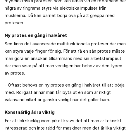
myoelektriska protesen som kan liknas vid en robothand där
några av fingrarna styrs via elektriska impulser från
musklerna. Då kan barnet börja öva på att greppa med
protesen.
Ny protes en gång i halvåret
Sen finns det avancerade multifunktionella proteser där man
kan styra varje finger för sig. För att få en sån protes måste
man göra en ansökan tillsammans med sin arbetsterapeut,
där man visar på att man verkligen har behov av den typen
av protes.
- Oftast behövs en ny protes en gång i halvåret till att börja
med. Roligast är när man får byta ut en som är riktigt
välanvänd vilket är ganska vanligt när det gäller barn.
Konstnärlig ådra viktig
För att bli skicklig inom yrket krävs det att man är tekniskt
intresserad och inte rädd för maskiner men det är lika viktigt