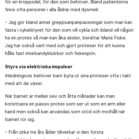
för en kroppsdel, för den som behöver. Bland patienterna
finns ofta personer i alla åldrar med dysmeli:
- Jag gör bland annat greppsanpanpassningar som man kan
fästa i cykelstyret för den som vill cykla och ibland vill någon
ha en protes så man kan åka skidor, berättar Maria Fiske.
Jag har också varit med och gjort proteser för att kunna
hålla fast innebandyklubbor och fiskespön.
Styrs via elektriska impulser
Inledningsvis behöver barn byta ut sina proteser ofta i takt
med att de växer.
När barnet är mellan sex och åtta månader kan man
konstruera en passiv protes som ser ut som en arm eller
hand men också kan användas som stöd och mothåll när
barnet rör sig.
- Från cirka tre års ålder tillverkar vi den första