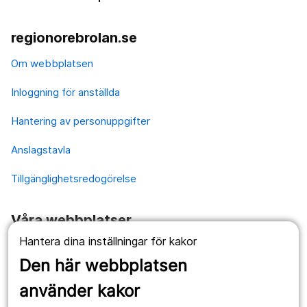
regionorebrolan.se
Om webbplatsen
Inloggning för anställda
Hantering av personuppgifter
Anslagstavla
Tillgänglighetsredogörelse
Våra webbplatser
Hantera dina inställningar för kakor
1177.se
Den här webbplatsen
Länstrafiken
använder kakor
Vårdgivare