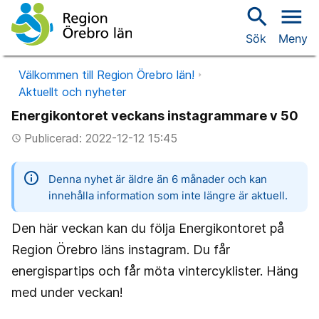
search
menu
Sök
Meny
Välkommen till Region Örebro län!
Aktuellt och nyheter
Energikontoret veckans instagrammare v 50
Publicerad: 2022-12-12 15:45
access_time
information
Denna nyhet är äldre än 6 månader och kan
innehålla information som inte längre är aktuell.
Den här veckan kan du följa Energikontoret på
Region Örebro läns instagram. Du får
energispartips och får möta vintercyklister. Häng
med under veckan!