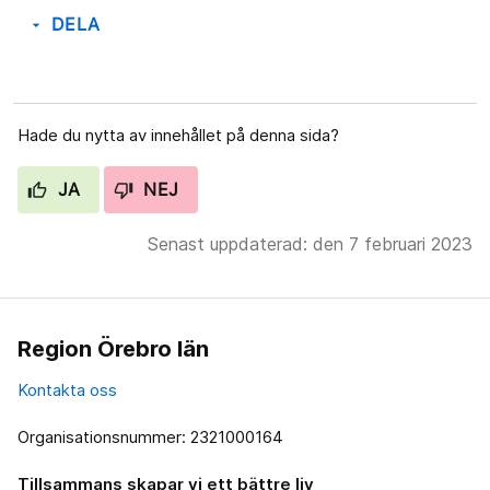
DELA
arrow_drop_down
Hade du nytta av innehållet på denna sida?
JA
NEJ
Senast uppdaterad: den 7 februari 2023
Region Örebro län
Kontakta oss
Organisationsnummer: 2321000164
Tillsammans skapar vi ett bättre liv