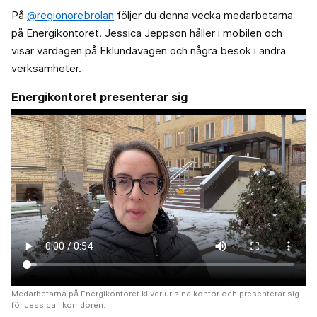
På
@regionorebrolan
följer du denna vecka medarbetarna
på Energikontoret. Jessica Jeppson håller i mobilen och
visar vardagen på Eklundavägen och några besök i andra
verksamheter.
Energikontoret presenterar sig
Medarbetarna på Energikontoret kliver ur sina kontor och presenterar sig
för Jessica i korridoren.