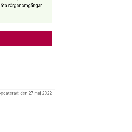
 täta rörgenomgångar
ppdaterad: den 27 maj 2022